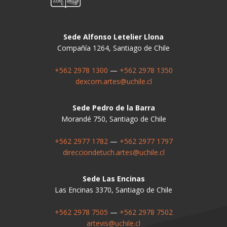
Sede Alfonso Letelier Llona
Compañía 1264, Santiago de Chile
+562 2978 1300
—
+562 2978 1350
dexcom.artes@uchile.cl
Sede Pedro de la Barra
Morandé 750, Santiago de Chile
+562 2977 1782
—
+562 2977 1797
direcciondetuch.artes@uchile.cl
Sede Las Encinas
Las Encinas 3370, Santiago de Chile
+562 2978 7505
—
+562 2978 7502
artevis@uchile.cl