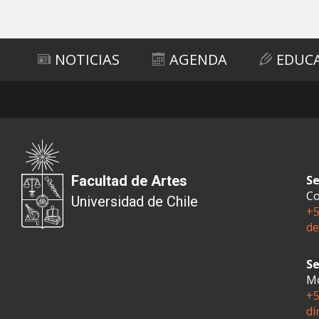
Subir
NOTICIAS
AGENDA
EDUC
Facultad de Artes
Se
Co
Universidad de Chile
+5
de
Se
Mo
+5
di