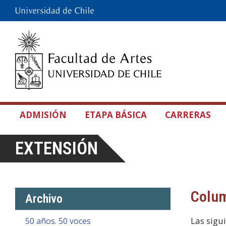
ADMISIÓN
ETAPA BÁSICA
CARRERAS
EXTENSIÓN
Colum
Archivo
Las sigu
50 años. 50 voces