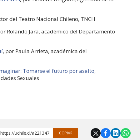
ector del Teatro Nacional Chileno, TNCH
por Rolando Jara, académico del Departamento
uí
, por Paula Arrieta, académica del
 imaginar: Tomarse el futuro por asalto
,
sidades Sexuales
https://uchile.cl/a221347
COPIAR