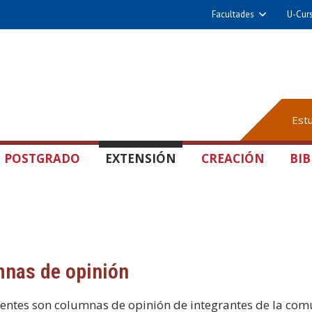
Facultades
U-Cur
Est
POSTGRADO
EXTENSIÓN
CREACIÓN
BIB
nas de opinión
ientes son columnas de opinión de integrantes de la com