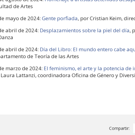
ultad de Artes
de mayo de 2024:
Gente porfiada
, por Cristian Keim, dir
de abril de 2024:
Desplazamientos sobre la piel del día
, 
Danza
de abril de 2024:
Día del Libro: El mundo entero cabe aq
artamento de Teoría de las Artes
de marzo de 2024:
El feminismo, el arte y la potencia de
 Laura Lattanzi, coordinadora Oficina de Género y Diver
Compartir: