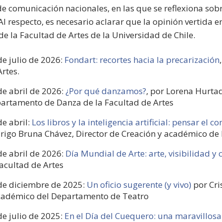
e comunicación nacionales, en las que se reflexiona sobre
 Al respecto, es necesario aclarar que la opinión vertida 
de la Facultad de Artes de la Universidad de Chile.
de julio de 2026:
Fondart: recortes hacia la precarización
Artes.
de abril de 2026:
¿Por qué danzamos?
, por Lorena Hurta
artamento de Danza de la Facultad de Artes
de abril:
Los libros y la inteligencia artificial: pensar el
rigo Bruna Chávez, Director de Creación y académico de l
de abril de 2026:
Día Mundial de Arte: arte, visibilidad y
Facultad de Artes
de diciembre de 2025:
Un oficio sugerente (y vivo)
por Cri
cadémico del Departamento de Teatro
de julio de 2025:
En el Día del Cuequero: una maravillo