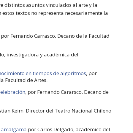
 distintos asuntos vinculados al arte y la
en estos textos no representa necesariamente la
, por Fernando Carrasco, Decano de la Facultad
do, investigadora y académica del
 conocimiento en tiempos de algoritmos
, por
a Facultad de Artes.
 celebración
, por Fernando Cararsco, Decano de
stian Keim, Director del Teatro Nacional Chileno
sa amalgama
por Carlos Delgado, académico del