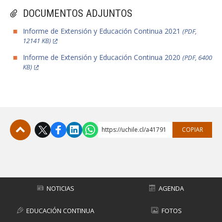
DOCUMENTOS ADJUNTOS
Informe de Extensión y Educación Continua 2021
(PDF,
12141 KB)
Informe de Extensión y Educación Continua 2020
(PDF, 6400
KB)
https://uchile.cl/a41791
COPIAR
Subir
NOTICIAS
AGENDA
EDUCACIÓN CONTINUA
FOTOS