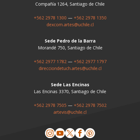
Compañía 1264, Santiago de Chile
+562 2978 1300
—
+562 2978 1350
dexcom.artes@uchile.cl
Sede Pedro de la Barra
Morandé 750, Santiago de Chile
+562 2977 1782
—
+562 2977 1797
direcciondetuch.artes@uchile.cl
Sede Las Encinas
Las Encinas 3370, Santiago de Chile
+562 2978 7505
—
+562 2978 7502
artevis@uchile.cl