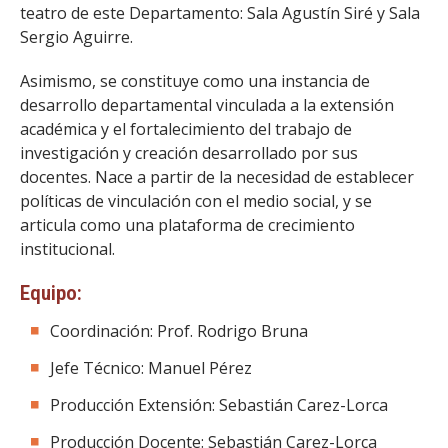
FACULTAD
teatro de este Departamento: Sala Agustín Siré y Sala
Sergio Aguirre.
Estudiantes
Funcionarias/os
Asimismo, se constituye como una instancia de
Académicas/os
Egresadas/os
desarrollo departamental vinculada a la extensión
académica y el fortalecimiento del trabajo de
investigación y creación desarrollado por sus
docentes. Nace a partir de la necesidad de establecer
políticas de vinculación con el medio social, y se
articula como una plataforma de crecimiento
institucional.
Equipo:
Coordinación: Prof. Rodrigo Bruna
Jefe Técnico: Manuel Pérez
Producción Extensión: Sebastián Carez-Lorca
Producción Docente: Sebastián Carez-Lorca