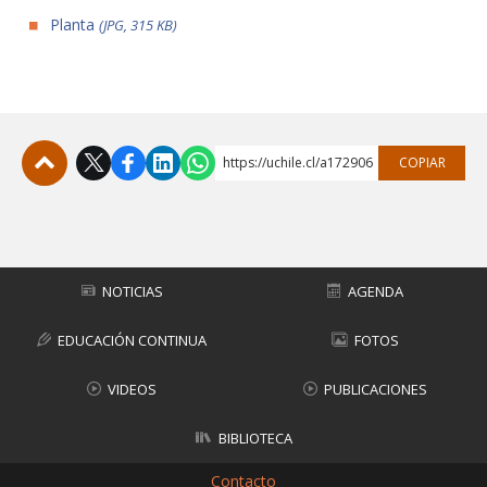
Planta
(JPG, 315 KB)
https://uchile.cl/a172906
COPIAR
Subir
NOTICIAS
AGENDA
EDUCACIÓN CONTINUA
FOTOS
VIDEOS
PUBLICACIONES
BIBLIOTECA
Contacto