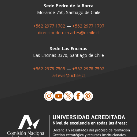
Sede Pedro de la Barra
Morandé 750, Santiago de Chile
+562 2977 1782
—
+562 2977 1797
direcciondetuch.artes@uchile.cl
Sede Las Encinas
Las Encinas 3370, Santiago de Chile
+562 2978 7505
—
+562 2978 7502
artevis@uchile.cl