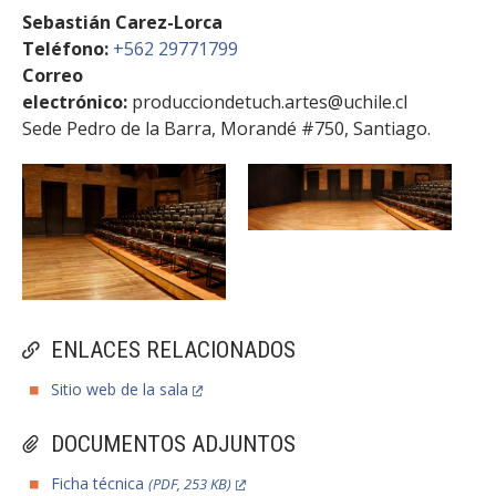
Sebastián Carez-Lorca
Teléfono:
+562 29771799
Correo
electrónico:
producciondetuch.artes@uchile.cl
Sede Pedro de la Barra, Morandé #750, Santiago.
ENLACES RELACIONADOS
Sitio web de la sala
DOCUMENTOS ADJUNTOS
Ficha técnica
(PDF, 253 KB)