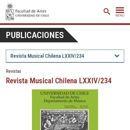
MENÚ
PORTADA
PUBLICACIONES
ADMISIÓN
ETAPA BÁSICA
Revista Musical Chilena LXXIV/234
CARRERAS
Revistas
POSTGRADO
Revista Musical Chilena LXXIV/234
EXTENSIÓN
CREACIÓN
E INVESTIGACIÓN
BIBLIOTECA
DEPARTAMENTOS