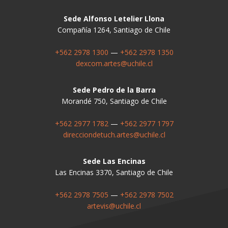
Sede Alfonso Letelier Llona
Compañía 1264, Santiago de Chile
+562 2978 1300
—
+562 2978 1350
dexcom.artes@uchile.cl
Sede Pedro de la Barra
Morandé 750, Santiago de Chile
+562 2977 1782
—
+562 2977 1797
direcciondetuch.artes@uchile.cl
Sede Las Encinas
Las Encinas 3370, Santiago de Chile
+562 2978 7505
—
+562 2978 7502
artevis@uchile.cl