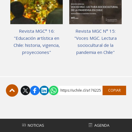
Revista MGC° 16:
Revista MGC N° 15:
"Educación artística en
"Voces MGC. Lectura
Chile: historia, vigencia,
sociocultural de la
proyecciones"
pandemia en Chile"
https://uchile.cl/a176225
COPIAR
Subir
NOTICIAS
AGENDA