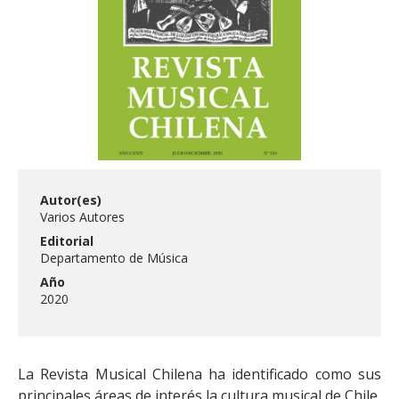
FACULTAD
Estudiantes
Funcionarias/os
Académicas/os
Egresadas/os
Autor(es)
Varios Autores
Editorial
Departamento de Música
Año
2020
La Revista Musical Chilena ha identificado como sus
principales áreas de interés la cultura musical de Chile,