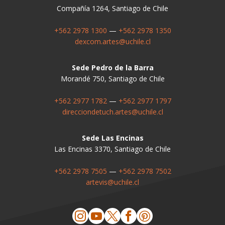
Compañía 1264, Santiago de Chile
+562 2978 1300
—
+562 2978 1350
dexcom.artes@uchile.cl
Sede Pedro de la Barra
Morandé 750, Santiago de Chile
+562 2977 1782
—
+562 2977 1797
direcciondetuch.artes@uchile.cl
Sede Las Encinas
Las Encinas 3370, Santiago de Chile
+562 2978 7505
—
+562 2978 7502
artevis@uchile.cl