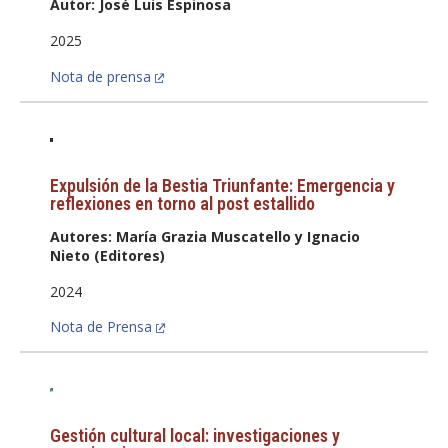
Autor: José Luis Espinosa
FACULTAD
2025
Estudiantes
Funcionarias/os
Nota de prensa
Académicas/os
Egresadas/os
Expulsión de la Bestia Triunfante: Emergencia y
reflexiones en torno al post estallido
Autores: María Grazia Muscatello y Ignacio
Nieto (Editores)
2024
Nota de Prensa
Gestión cultural local: investigaciones y