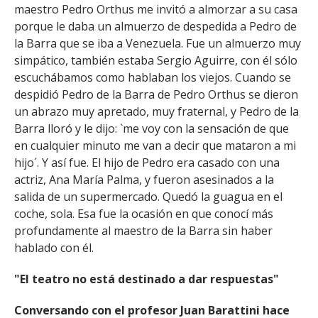
maestro Pedro Orthus me invitó a almorzar a su casa
porque le daba un almuerzo de despedida a Pedro de
la Barra que se iba a Venezuela. Fue un almuerzo muy
simpático, también estaba Sergio Aguirre, con él sólo
escuchábamos como hablaban los viejos. Cuando se
despidió Pedro de la Barra de Pedro Orthus se dieron
un abrazo muy apretado, muy fraternal, y Pedro de la
Barra lloró y le dijo: `me voy con la sensación de que
en cualquier minuto me van a decir que mataron a mi
hijo´. Y así fue. El hijo de Pedro era casado con una
actriz, Ana María Palma, y fueron asesinados a la
salida de un supermercado. Quedó la guagua en el
coche, sola. Esa fue la ocasión en que conocí más
profundamente al maestro de la Barra sin haber
hablado con él.
"El teatro no está destinado a dar respuestas"
Conversando con el profesor Juan Barattini hace