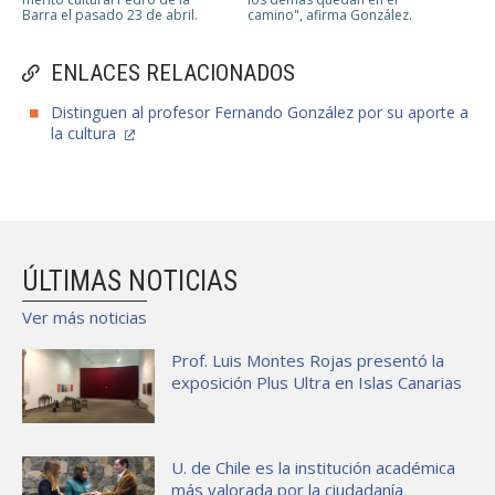
Barra el pasado 23 de abril.
camino", afirma González.
ENLACES RELACIONADOS
Distinguen al profesor Fernando González por su aporte a
la cultura
ÚLTIMAS NOTICIAS
Ver más noticias
Prof. Luis Montes Rojas presentó la
exposición Plus Ultra en Islas Canarias
U. de Chile es la institución académica
más valorada por la ciudadanía