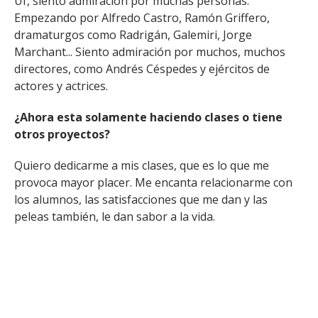
Uf, siento admiración por muchas personas.
Empezando por Alfredo Castro, Ramón Griffero,
dramaturgos como Radrigán, Galemiri, Jorge
Marchant... Siento admiración por muchos, muchos
directores, como Andrés Céspedes y ejércitos de
actores y actrices.
¿Ahora esta solamente haciendo clases o tiene
otros proyectos?
Quiero dedicarme a mis clases, que es lo que me
provoca mayor placer. Me encanta relacionarme con
los alumnos, las satisfacciones que me dan y las
peleas también, le dan sabor a la vida.