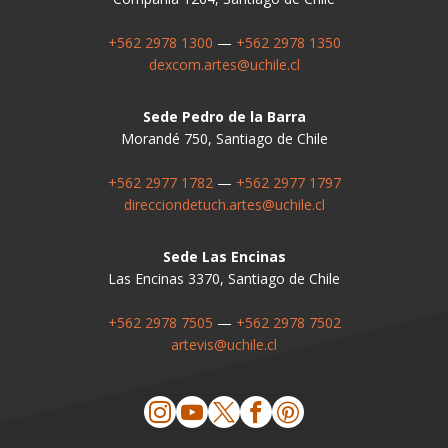
+562 2978 1300
—
+562 2978 1350
dexcom.artes@uchile.cl
Sede Pedro de la Barra
Morandé 750, Santiago de Chile
+562 2977 1782
—
+562 2977 1797
direcciondetuch.artes@uchile.cl
Sede Las Encinas
Las Encinas 3370, Santiago de Chile
+562 2978 7505
—
+562 2978 7502
artevis@uchile.cl