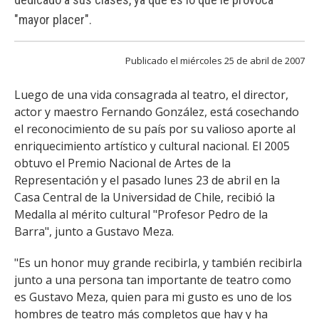
FACULTAD
"mayor placer".
Estudiantes
Funcionarias/os
Publicado el miércoles 25 de abril de 2007
Académicas/os
Egresadas/os
Luego de una vida consagrada al teatro, el director,
actor y maestro Fernando González, está cosechando
el reconocimiento de su país por su valioso aporte al
enriquecimiento artístico y cultural nacional. El 2005
obtuvo el Premio Nacional de Artes de la
Representación y el pasado lunes 23 de abril en la
Casa Central de la Universidad de Chile, recibió la
Medalla al mérito cultural "Profesor Pedro de la
Barra", junto a Gustavo Meza.
"Es un honor muy grande recibirla, y también recibirla
junto a una persona tan importante de teatro como
es Gustavo Meza, quien para mi gusto es uno de los
hombres de teatro más completos que hay y ha