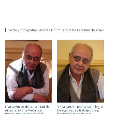
Texto y fotografías: Andrés Florit/ Periodista Facultad de Artes
El académico de la Facultad de
"En la carrera teatral sólo llegan
Artes recibió la Medalla al
los rigurosos y trabajadores,
mérito cultural Pedro de la
los demás quedan en el