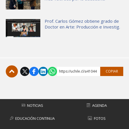
Prof. Carlos Gómez obtiene grado de
Doctor en Arte: Producción e Investig.
https://uchile.cl/a41044
COPIAR
Subir
NOTICIAS
AGENDA
EDUCACIÓN CONTINUA
FOTOS