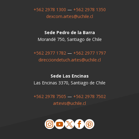
+562 2978 1300
—
+562 2978 1350
dexcom.artes@uchile.cl
Sede Pedro de la Barra
Morandé 750, Santiago de Chile
+562 2977 1782
—
+562 2977 1797
direcciondetuch.artes@uchile.cl
Sede Las Encinas
Las Encinas 3370, Santiago de Chile
+562 2978 7505
—
+562 2978 7502
artevis@uchile.cl