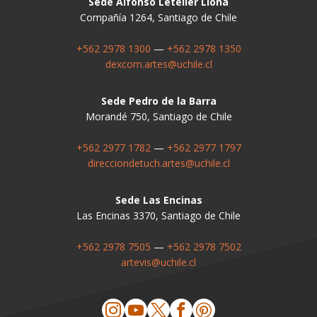
Sede Alfonso Letelier Llona
Compañía 1264, Santiago de Chile
+562 2978 1300
—
+562 2978 1350
dexcom.artes@uchile.cl
Sede Pedro de la Barra
Morandé 750, Santiago de Chile
+562 2977 1782
—
+562 2977 1797
direcciondetuch.artes@uchile.cl
Sede Las Encinas
Las Encinas 3370, Santiago de Chile
+562 2978 7505
—
+562 2978 7502
artevis@uchile.cl