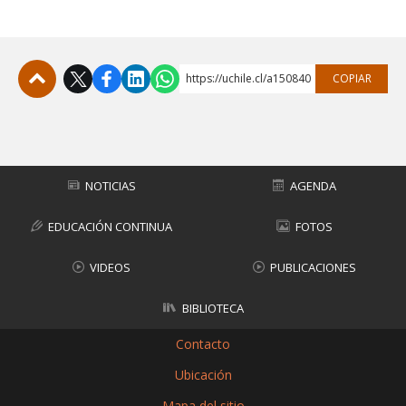
https://uchile.cl/a150840
COPIAR
Subir
NOTICIAS
AGENDA
EDUCACIÓN CONTINUA
FOTOS
VIDEOS
PUBLICACIONES
BIBLIOTECA
Contacto
Ubicación
Mapa del sitio