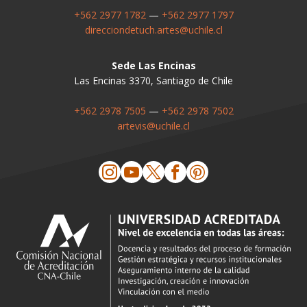
+562 2977 1782
—
+562 2977 1797
direcciondetuch.artes@uchile.cl
Sede Las Encinas
Las Encinas 3370, Santiago de Chile
+562 2978 7505
—
+562 2978 7502
artevis@uchile.cl