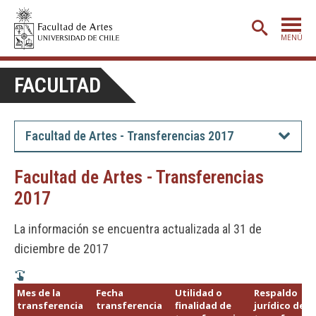
MENÚ
PORTADA
FACULTAD
ADMISIÓN
ETAPA BÁSICA
Facultad de Artes - Transferencias 2017
CARRERAS
Facultad de Artes - Transferencias
POSTGRADO
2017
EXTENSIÓN
La información se encuentra actualizada al 31 de
CREACIÓN
E INVESTIGACIÓN
diciembre de 2017
BIBLIOTECA
Mes de la
Fecha
Utilidad o
Respaldo
DEPARTAMENTOS
transferencia
transferencia
finalidad de
jurídico de