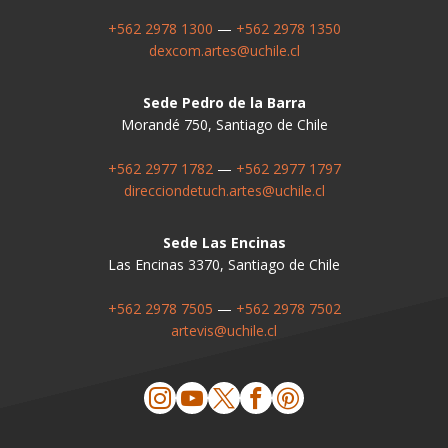
+562 2978 1300
—
+562 2978 1350
dexcom.artes@uchile.cl
Sede Pedro de la Barra
Morandé 750, Santiago de Chile
+562 2977 1782
—
+562 2977 1797
direcciondetuch.artes@uchile.cl
Sede Las Encinas
Las Encinas 3370, Santiago de Chile
+562 2978 7505
—
+562 2978 7502
artevis@uchile.cl