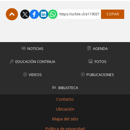
https://uchile.cl/a119037
COPIAR
Subir
NOTICIAS
AGENDA
EDUCACIÓN CONTINUA
FOTOS
VIDEOS
PUBLICACIONES
BIBLIOTECA
Contacto
Ubicación
Mapa del sitio
Política de privacidad