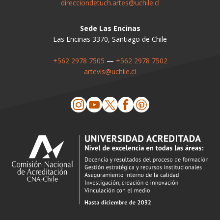
direcciondetuch.artes@uchile.cl
Sede Las Encinas
Las Encinas 3370, Santiago de Chile
+562 2978 7505
—
+562 2978 7502
artevis@uchile.cl