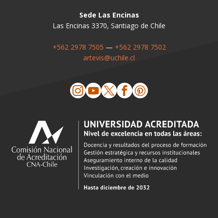
Sede Las Encinas
Las Encinas 3370, Santiago de Chile
+562 2978 7505
—
+562 2978 7502
artevis@uchile.cl