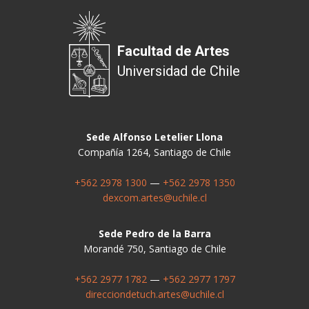
Facultad de Artes
Universidad de Chile
Sede Alfonso Letelier Llona
Compañía 1264, Santiago de Chile
+562 2978 1300
—
+562 2978 1350
dexcom.artes@uchile.cl
Sede Pedro de la Barra
Morandé 750, Santiago de Chile
+562 2977 1782
—
+562 2977 1797
direcciondetuch.artes@uchile.cl