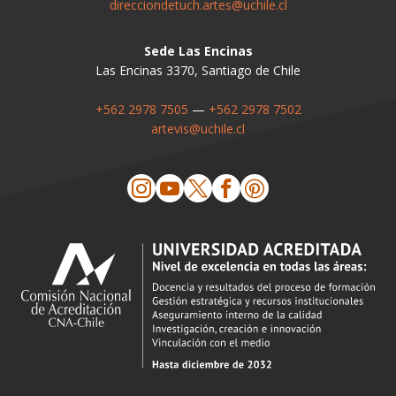
direcciondetuch.artes@uchile.cl
Sede Las Encinas
Las Encinas 3370, Santiago de Chile
+562 2978 7505
—
+562 2978 7502
artevis@uchile.cl