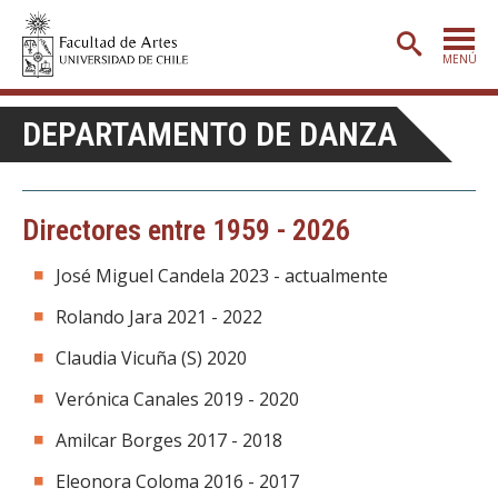
MENÚ
PORTADA
DEPARTAMENTO DE DANZA
ADMISIÓN
ETAPA BÁSICA
Directores entre 1959 - 2026
CARRERAS
José Miguel Candela 2023 - actualmente
POSTGRADO
Rolando Jara 2021 - 2022
EXTENSIÓN
Claudia Vicuña (S) 2020
CREACIÓN
E INVESTIGACIÓN
Verónica Canales 2019 - 2020
BIBLIOTECA
Amilcar Borges 2017 - 2018
DEPARTAMENTOS
Eleonora Coloma 2016 - 2017