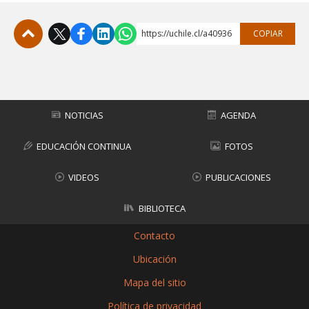
https://uchile.cl/a40936
COPIAR
Subir
NOTICIAS
AGENDA
EDUCACIÓN CONTINUA
FOTOS
VIDEOS
PUBLICACIONES
BIBLIOTECA
Contacto
Ubicación
Mapa del sitio
Política de privacidad