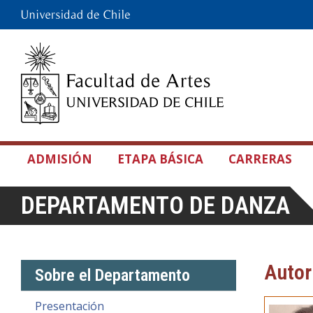
ADMISIÓN
ETAPA BÁSICA
CARRERAS
DEPARTAMENTO DE DANZA
Autor
Sobre el Departamento
Presentación