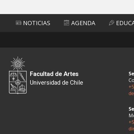
Subir
NOTICIAS
AGENDA
EDUC
Facultad de Artes
Se
Co
Universidad de Chile
+5
de
Se
Mo
+5
di