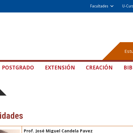
Facultades
U-Cur
Est
POSTGRADO
EXTENSIÓN
CREACIÓN
BIB
idades
Prof. José Miguel Candela Pavez