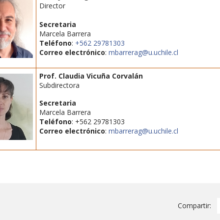
Director
Secretaria
Marcela Barrera
Teléfono
:
+562 29781303
Correo electrónico
:
mbarrerag@u.uchile.cl
Prof. Claudia Vicuña Corvalán
Subdirectora
Secretaria
Marcela Barrera
Teléfono
: +562 29781303
Correo electrónico
:
mbarrerag@u.uchile.cl
Compartir: