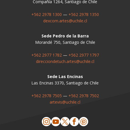
Compañía 1264, Santiago de Chile
+562 2978 1300
—
+562 2978 1350
dexcom.artes@uchile.cl
Sede Pedro de la Barra
Morandé 750, Santiago de Chile
+562 2977 1782
—
+562 2977 1797
direcciondetuch.artes@uchile.cl
Sede Las Encinas
Las Encinas 3370, Santiago de Chile
+562 2978 7505
—
+562 2978 7502
artevis@uchile.cl