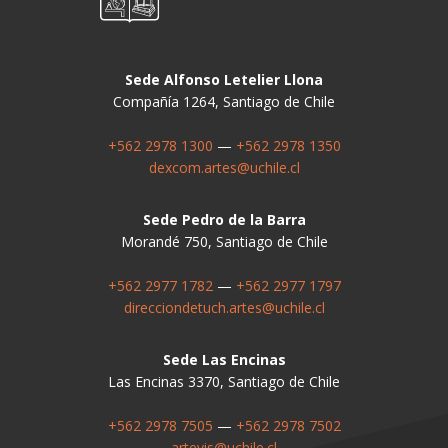
Sede Alfonso Letelier Llona
Compañía 1264, Santiago de Chile
+562 2978 1300
—
+562 2978 1350
dexcom.artes@uchile.cl
Sede Pedro de la Barra
Morandé 750, Santiago de Chile
+562 2977 1782
—
+562 2977 1797
direcciondetuch.artes@uchile.cl
Sede Las Encinas
Las Encinas 3370, Santiago de Chile
+562 2978 7505
—
+562 2978 7502
artevis@uchile.cl