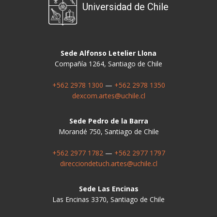
Universidad de Chile
Sede Alfonso Letelier Llona
Compañía 1264, Santiago de Chile
+562 2978 1300
—
+562 2978 1350
dexcom.artes@uchile.cl
Sede Pedro de la Barra
Morandé 750, Santiago de Chile
+562 2977 1782
—
+562 2977 1797
direcciondetuch.artes@uchile.cl
Sede Las Encinas
Las Encinas 3370, Santiago de Chile