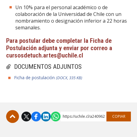
Un 10% para el personal académico o de
colaboración de la Universidad de Chile con un
nombramiento o designación inferior a 22 horas
semanales.
Para postular debe completar la Ficha de
Postulación adjunta y enviar por correo a
cursosdetuch.artes@uchile.cl
DOCUMENTOS ADJUNTOS
Ficha de postulación
(DOCX, 335 KB)
https://uchile.cl/a240962
COPIAR
Subir