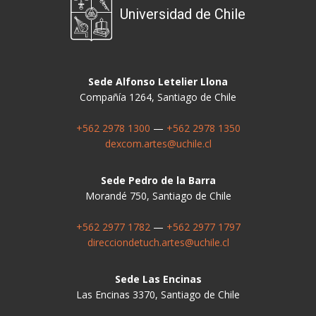
Universidad de Chile
Sede Alfonso Letelier Llona
Compañía 1264, Santiago de Chile
+562 2978 1300
—
+562 2978 1350
dexcom.artes@uchile.cl
Sede Pedro de la Barra
Morandé 750, Santiago de Chile
+562 2977 1782
—
+562 2977 1797
direcciondetuch.artes@uchile.cl
Sede Las Encinas
Las Encinas 3370, Santiago de Chile