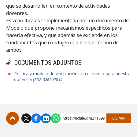
FACULTAD
que se desarrollen en contexto de actividades
docentes.
Estudiantes
Funcionarias/os
Esta política es complementada por un documento de
Modelo que propone mecanismos específicos para
Académicas/os
Egresadas/os
hacerla efectiva, y que además se extiende en los
fundamentos que condujeron a la elaboración de
ambos.
DOCUMENTOS ADJUNTOS
Política y modelo de vinculación con el medio para nuestra
docencia
(PDF, 3262 KB)
https://uchile.cl/a211899
COPIAR
Subir