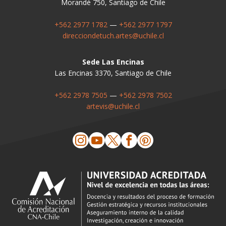
Morandé 750, Santiago de Chile
+562 2977 1782
—
+562 2977 1797
direcciondetuch.artes@uchile.cl
Sede Las Encinas
Las Encinas 3370, Santiago de Chile
+562 2978 7505
—
+562 2978 7502
artevis@uchile.cl