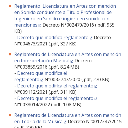
Reglamento Licenciatura en Artes con mención
en Sonido conducente a Título Profesional de
Ingeniero en Sonido e ingiero en sonido con
menciones
Decreto N°002470/2016 (.pdf, 955
KB)
-
Decreto que modifica reglamento
Decreto
N°004673/2021 (.pdf, 327 KB)
Reglamento de Licenciatura en Artes con mención
en Interpretación Musical
Decreto
N°003859/2016 (.pdf, 8,24 MB)
-
Decreto que modifica el
reglamento
N°0032747/2020 (.pdf, 270 KB)
-
Decreto que modifica el reglamento
N°009112/2021 (.pdf, 311 KB)
-
Decreto que modifica el reglamento
N°0038014/2022 (.pdf, 1.08 MB)
Reglamento de Licenciatura en Artes con mención
en Teoría de la Música
Decreto N°0017347/2015
(.pdf, 779 KB)