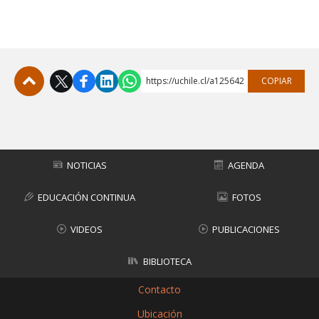
https://uchile.cl/a125642
COPIAR
Subir
NOTICIAS
AGENDA
EDUCACIÓN CONTINUA
FOTOS
VIDEOS
PUBLICACIONES
BIBLIOTECA
Contacto
Ubicación