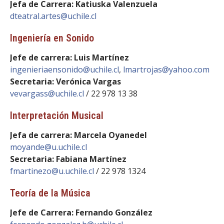
Jefa de Carrera: Katiuska Valenzuela
dteatral.artes@uchile.cl
Ingeniería en Sonido
Jefe de carrera: Luis Martínez
ingenieriaensonido@uchile.cl
,
lmartrojas@yahoo.com
Secretaria: Verónica Vargas
vevargass@uchile.cl
/ 22 978 13 38
Interpretación Musical
Jefa de carrera: Marcela Oyanedel
moyande@u.uchile.cl
Secretaria: Fabiana Martínez
fmartinezo@u.uchile.cl
/ 22 978 1324
Teoría de la Música
Jefe de Carrera: Fernando González