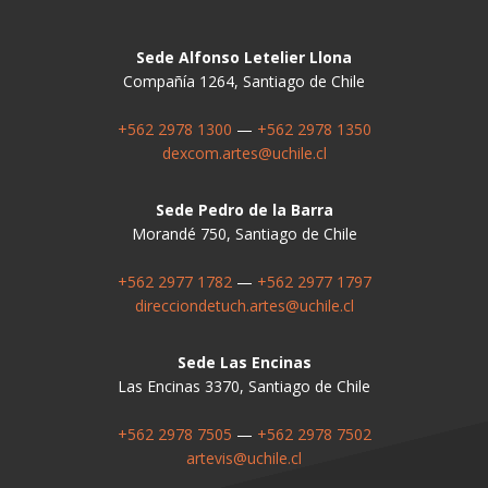
Sede Alfonso Letelier Llona
Compañía 1264, Santiago de Chile
+562 2978 1300
—
+562 2978 1350
dexcom.artes@uchile.cl
Sede Pedro de la Barra
Morandé 750, Santiago de Chile
+562 2977 1782
—
+562 2977 1797
direcciondetuch.artes@uchile.cl
Sede Las Encinas
Las Encinas 3370, Santiago de Chile
+562 2978 7505
—
+562 2978 7502
artevis@uchile.cl