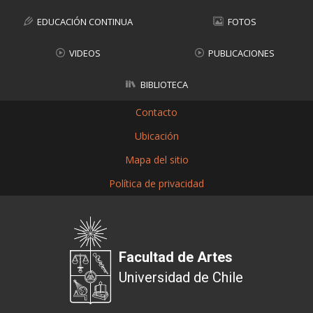
FACULTAD
EDUCACIÓN CONTINUA
FOTOS
Estudiantes
Funcionarias/os
VIDEOS
PUBLICACIONES
Académicas/os
Egresadas/os
BIBLIOTECA
Contacto
Ubicación
Mapa del sitio
Política de privacidad
Facultad de Artes
Universidad de Chile