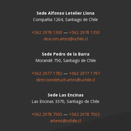
Sede Alfonso Letelier Llona
Compañía 1264, Santiago de Chile
+562 2978 1300
—
+562 2978 1350
dexcom.artes@uchile.cl
Sede Pedro de la Barra
Morandé 750, Santiago de Chile
+562 2977 1782
—
+562 2977 1797
direcciondetuch.artes@uchile.cl
Sede Las Encinas
Las Encinas 3370, Santiago de Chile
+562 2978 7505
—
+562 2978 7502
artevis@uchile.cl