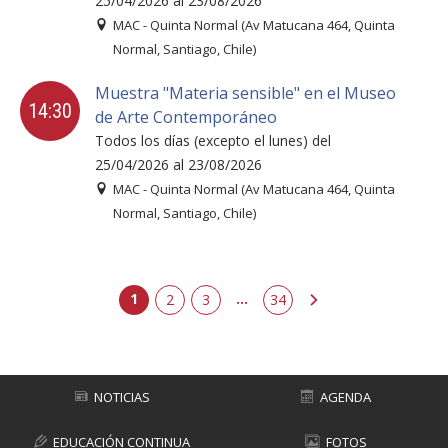
25/04/2026 al 23/08/2026
MAC - Quinta Normal (Av Matucana 464, Quinta
Normal, Santiago, Chile)
Muestra "Materia sensible" en el Museo
14:30
de Arte Contemporáneo
Todos los días (excepto el lunes) del
25/04/2026 al 23/08/2026
MAC - Quinta Normal (Av Matucana 464, Quinta
Normal, Santiago, Chile)
1
...
2
3
siguiente
34
NOTICIAS
AGENDA
EDUCACIÓN CONTINUA
FOTOS