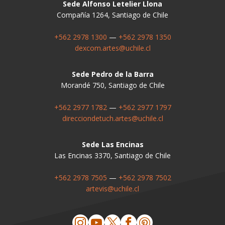
Sede Alfonso Letelier Llona
Compañía 1264, Santiago de Chile
+562 2978 1300
—
+562 2978 1350
dexcom.artes@uchile.cl
Sede Pedro de la Barra
Morandé 750, Santiago de Chile
+562 2977 1782
—
+562 2977 1797
direcciondetuch.artes@uchile.cl
Sede Las Encinas
Las Encinas 3370, Santiago de Chile
+562 2978 7505
—
+562 2978 7502
artevis@uchile.cl