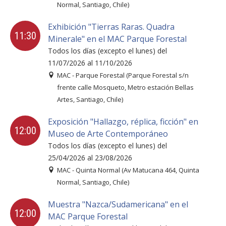
Normal, Santiago, Chile)
Exhibición "Tierras Raras. Quadra
11:30
Minerale" en el MAC Parque Forestal
Todos los días (excepto el lunes) del
11/07/2026 al 11/10/2026
MAC - Parque Forestal (Parque Forestal s/n
frente calle Mosqueto, Metro estación Bellas
Artes, Santiago, Chile)
Exposición "Hallazgo, réplica, ficción" en
12:00
Museo de Arte Contemporáneo
Todos los días (excepto el lunes) del
25/04/2026 al 23/08/2026
MAC - Quinta Normal (Av Matucana 464, Quinta
Normal, Santiago, Chile)
Muestra "Nazca/Sudamericana" en el
12:00
MAC Parque Forestal