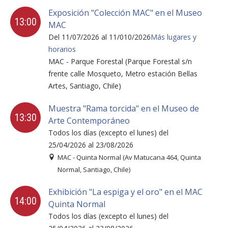
Exposición "Colección MAC" en el Museo
13:00
MAC
Del 11/07/2026 al 11/010/2026
Más lugares y
horarios
MAC - Parque Forestal (Parque Forestal s/n
frente calle Mosqueto, Metro estación Bellas
Artes, Santiago, Chile)
Muestra "Rama torcida" en el Museo de
13:30
Arte Contemporáneo
Todos los días (excepto el lunes) del
25/04/2026 al 23/08/2026
MAC - Quinta Normal (Av Matucana 464, Quinta
Normal, Santiago, Chile)
Exhibición "La espiga y el oro" en el MAC
14:00
Quinta Normal
Todos los días (excepto el lunes) del