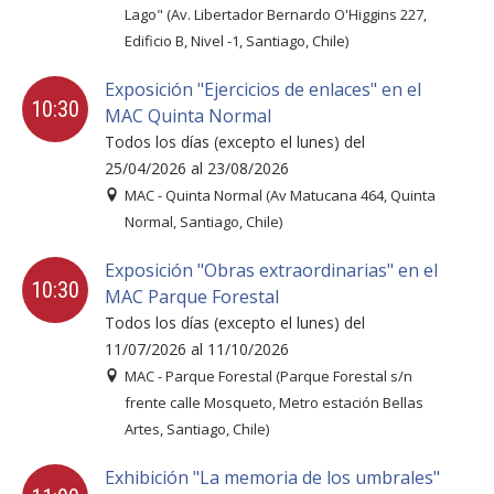
FACULTAD
Lago" (Av. Libertador Bernardo O'Higgins 227,
Edificio B, Nivel -1, Santiago, Chile)
Estudiantes
Funcionarias/os
Exposición "Ejercicios de enlaces" en el
Académicas/os
Egresadas/os
10:30
MAC Quinta Normal
Todos los días (excepto el lunes) del
25/04/2026 al 23/08/2026
MAC - Quinta Normal (Av Matucana 464, Quinta
Normal, Santiago, Chile)
Exposición "Obras extraordinarias" en el
10:30
MAC Parque Forestal
Todos los días (excepto el lunes) del
11/07/2026 al 11/10/2026
MAC - Parque Forestal (Parque Forestal s/n
frente calle Mosqueto, Metro estación Bellas
Artes, Santiago, Chile)
Exhibición "La memoria de los umbrales"