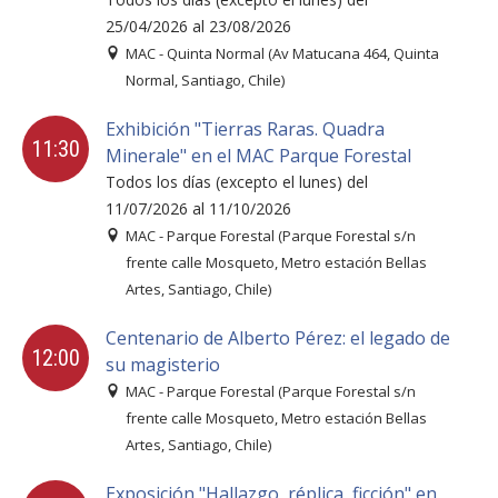
25/04/2026 al 23/08/2026
MAC - Quinta Normal (Av Matucana 464, Quinta
Normal, Santiago, Chile)
Exhibición "Tierras Raras. Quadra
11:30
Minerale" en el MAC Parque Forestal
Todos los días (excepto el lunes) del
11/07/2026 al 11/10/2026
MAC - Parque Forestal (Parque Forestal s/n
frente calle Mosqueto, Metro estación Bellas
Artes, Santiago, Chile)
Centenario de Alberto Pérez: el legado de
12:00
su magisterio
MAC - Parque Forestal (Parque Forestal s/n
frente calle Mosqueto, Metro estación Bellas
Artes, Santiago, Chile)
Exposición "Hallazgo, réplica, ficción" en