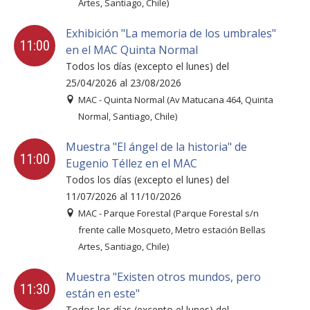
Artes, Santiago, Chile)
Exhibición "La memoria de los umbrales"
11:00
en el MAC Quinta Normal
Todos los días (excepto el lunes) del
25/04/2026 al 23/08/2026
MAC - Quinta Normal (Av Matucana 464, Quinta
Normal, Santiago, Chile)
Muestra "El ángel de la historia" de
11:00
Eugenio Téllez en el MAC
Todos los días (excepto el lunes) del
11/07/2026 al 11/10/2026
MAC - Parque Forestal (Parque Forestal s/n
frente calle Mosqueto, Metro estación Bellas
Artes, Santiago, Chile)
Muestra "Existen otros mundos, pero
11:30
están en este"
Todos los días (excepto el lunes) del