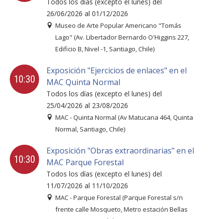
Todos los días (excepto el lunes) del
26/06/2026 al 01/12/2026
Museo de Arte Popular Americano "Tomás
Lago" (Av. Libertador Bernardo O'Higgins 227,
Edificio B, Nivel -1, Santiago, Chile)
Exposición "Ejercicios de enlaces" en el
10:30
MAC Quinta Normal
Todos los días (excepto el lunes) del
25/04/2026 al 23/08/2026
MAC - Quinta Normal (Av Matucana 464, Quinta
Normal, Santiago, Chile)
Exposición "Obras extraordinarias" en el
10:30
MAC Parque Forestal
Todos los días (excepto el lunes) del
11/07/2026 al 11/10/2026
MAC - Parque Forestal (Parque Forestal s/n
frente calle Mosqueto, Metro estación Bellas