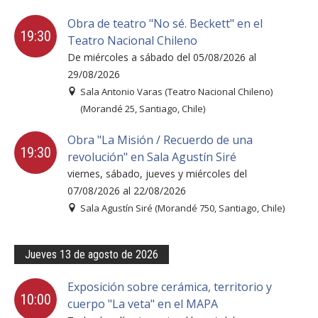
FACULTAD
Obra de teatro "No sé. Beckett" en el
19:30
Estudiantes
Teatro Nacional Chileno
Funcionarias/os
De miércoles a sábado del 05/08/2026 al
Académicas/os
Egresadas/os
29/08/2026
Sala Antonio Varas (Teatro Nacional Chileno)
(Morandé 25, Santiago, Chile)
Obra "La Misión / Recuerdo de una
19:30
revolución" en Sala Agustín Siré
viernes, sábado, jueves y miércoles del
07/08/2026 al 22/08/2026
Sala Agustín Siré (Morandé 750, Santiago, Chile)
Jueves 13 de agosto de 2026
Exposición sobre cerámica, territorio y
10:00
cuerpo "La veta" en el MAPA