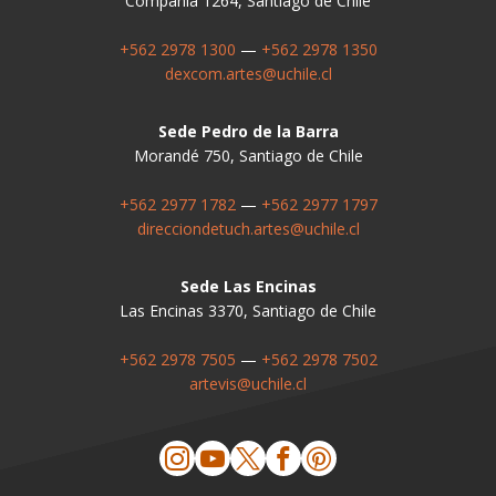
Compañía 1264, Santiago de Chile
+562 2978 1300
—
+562 2978 1350
dexcom.artes@uchile.cl
Sede Pedro de la Barra
Morandé 750, Santiago de Chile
+562 2977 1782
—
+562 2977 1797
direcciondetuch.artes@uchile.cl
Sede Las Encinas
Las Encinas 3370, Santiago de Chile
+562 2978 7505
—
+562 2978 7502
artevis@uchile.cl