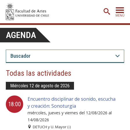
MENÚ
PORTADA
AGENDA
ADMISIÓN
ETAPA BÁSICA
CARRERAS
Todas las actividades
POSTGRADO
Miércoles 12 de agosto de 2026
EXTENSIÓN
Encuentro disciplinar de sonido, escucha
CREACIÓN
E INVESTIGACIÓN
18:00
y creación: Sonoturgia
BIBLIOTECA
miércoles, jueves y viernes del 12/08/2026 al
14/08/2026
DEPARTAMENTOS
DETUCH y U. Mayor (-)