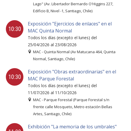
FACULTAD
Lago" (Av. Libertador Bernardo O'Higgins 227,
Edificio B, Nivel -1, Santiago, Chile)
Estudiantes
Funcionarias/os
Exposición "Ejercicios de enlaces" en el
Académicas/os
Egresadas/os
10:30
MAC Quinta Normal
Todos los días (excepto el lunes) del
25/04/2026 al 23/08/2026
MAC - Quinta Normal (Av Matucana 464, Quinta
Normal, Santiago, Chile)
Exposición "Obras extraordinarias" en el
10:30
MAC Parque Forestal
Todos los días (excepto el lunes) del
11/07/2026 al 11/10/2026
MAC - Parque Forestal (Parque Forestal s/n
frente calle Mosqueto, Metro estación Bellas
Artes, Santiago, Chile)
Exhibición "La memoria de los umbrales"