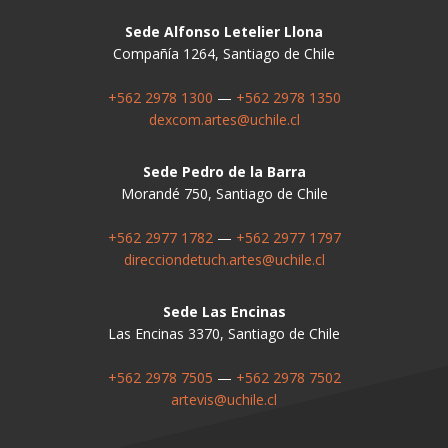
Sede Alfonso Letelier Llona
Compañía 1264, Santiago de Chile
+562 2978 1300
—
+562 2978 1350
dexcom.artes@uchile.cl
Sede Pedro de la Barra
Morandé 750, Santiago de Chile
+562 2977 1782
—
+562 2977 1797
direcciondetuch.artes@uchile.cl
Sede Las Encinas
Las Encinas 3370, Santiago de Chile
+562 2978 7505
—
+562 2978 7502
artevis@uchile.cl