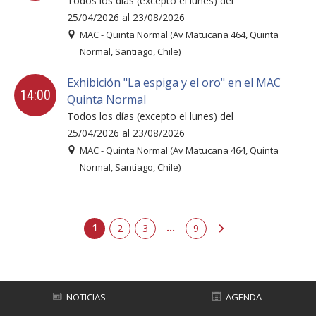
Todos los días (excepto el lunes) del
25/04/2026 al 23/08/2026
MAC - Quinta Normal (Av Matucana 464, Quinta
Normal, Santiago, Chile)
Exhibición "La espiga y el oro" en el MAC
14:00
Quinta Normal
Todos los días (excepto el lunes) del
25/04/2026 al 23/08/2026
MAC - Quinta Normal (Av Matucana 464, Quinta
Normal, Santiago, Chile)
1
...
2
3
siguiente
9
NOTICIAS
AGENDA