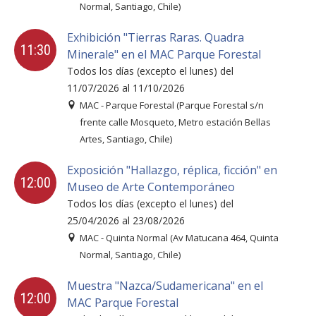
Normal, Santiago, Chile)
Exhibición "Tierras Raras. Quadra
11:30
Minerale" en el MAC Parque Forestal
Todos los días (excepto el lunes) del
11/07/2026 al 11/10/2026
MAC - Parque Forestal (Parque Forestal s/n
frente calle Mosqueto, Metro estación Bellas
Artes, Santiago, Chile)
Exposición "Hallazgo, réplica, ficción" en
12:00
Museo de Arte Contemporáneo
Todos los días (excepto el lunes) del
25/04/2026 al 23/08/2026
MAC - Quinta Normal (Av Matucana 464, Quinta
Normal, Santiago, Chile)
Muestra "Nazca/Sudamericana" en el
12:00
MAC Parque Forestal