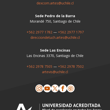
dexcom.artes@uchile.cl
Sede Pedro de la Barra
Morandé 750, Santiago de Chile
+562 2977 1782
—
+562 2977 1797
direcciondetuch.artes@uchile.cl
Sede Las Encinas
Las Encinas 3370, Santiago de Chile
+562 2978 7505
—
+562 2978 7502
artevis@uchile.cl