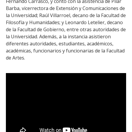
Fernando Carrasco, y contó con la asistencia de Pilar
FACULTAD
Barba, vicerrectora de Extensión y Comunicaciones de
la Universidad; Raúl Villarroel, decano de la Facultad de
Estudiantes
Funcionarias/os
Filosofía y Humanidades; y Leonardo Letelier, decano
Académicas/os
Egresadas/os
de la Facultad de Gobierno, entre otras autoridades de
la Universidad. Además, a la instancia asistieron
diferentes autoridades, estudiantes, académicos,
académicas, funcionarios y funcionarias de la Facultad
de Artes.