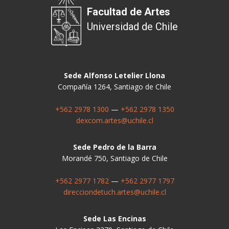
Facultad de Artes
Universidad de Chile
Sede Alfonso Letelier Llona
Compañía 1264, Santiago de Chile
+562 2978 1300
—
+562 2978 1350
dexcom.artes@uchile.cl
Sede Pedro de la Barra
Morandé 750, Santiago de Chile
+562 2977 1782
—
+562 2977 1797
direcciondetuch.artes@uchile.cl
Sede Las Encinas