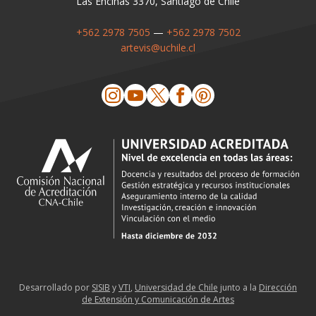
Las Encinas 3370, Santiago de Chile
+562 2978 7505
—
+562 2978 7502
artevis@uchile.cl
Desarrollado por
SISIB
y
VTI
,
Universidad de Chile
junto a la
Dirección
de Extensión y Comunicación de Artes