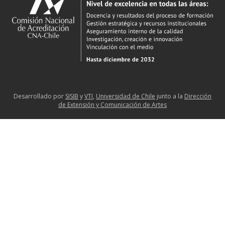
Desarrollado por
SISIB
y
VTI
,
Universidad de Chile
junto a la
Dirección
de Extensión y Comunicación de Artes