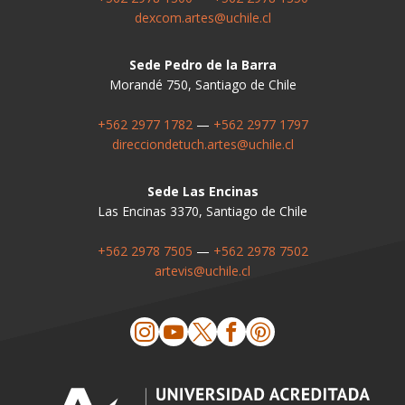
dexcom.artes@uchile.cl
Sede Pedro de la Barra
Morandé 750, Santiago de Chile
+562 2977 1782
—
+562 2977 1797
direcciondetuch.artes@uchile.cl
Sede Las Encinas
Las Encinas 3370, Santiago de Chile
+562 2978 7505
—
+562 2978 7502
artevis@uchile.cl