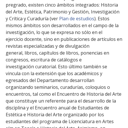
pregrado, existen cinco ámbitos integrados: Historia
del Arte, Estética, Patrimonio y Gestión, Investigación
y Crítica y Curaduría (ver
Plan de estudios
). Estos
mismos ámbitos son desarrollados en el campo de la
investigación, lo que se expresa no sólo en el
ejercicio docente, sino en publicaciones de artículos en
revistas especializadas y de divulgación
general, libros, capítulos de libros, ponencias en
congresos, escritura de catálogos e
investigación curatorial. Esto último también se
vincula con la extensión que los académicos y
egresados del Departamento desarrollan
organizando seminarios, curadurías, coloquios o
encuentros, tal como el Encuentro de Historia del Arte
que constituye un referente para el desarrollo de la
disciplina y el Encuentro anual de Estudiantes de
Estética e Historia del Arte organizado por los
estudiantes del programa de Licenciatura en Artes