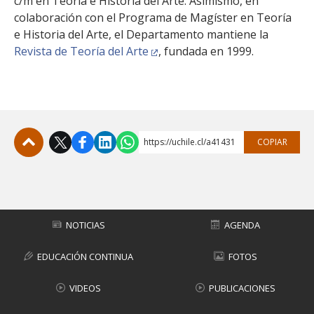
c/m en Teoría e Historia del Arte. Asimismo, en
colaboración con el Programa de Magíster en Teoría
e Historia del Arte, el Departamento mantiene la
Revista de Teoría del Arte
, fundada en 1999.
https://uchile.cl/a41431
COPIAR
Subir
NOTICIAS
AGENDA
EDUCACIÓN CONTINUA
FOTOS
VIDEOS
PUBLICACIONES