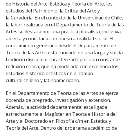
FACULTAD
de Historia del Arte, Estética y Teoría del Arte, los
estudios del Patrimonio, la Crítica del Arte y
Estudiantes
Funcionarias/os
la Curaduría. En el contexto de la Universidad de Chile,
la labor realizada en el Departamento de Teoría de las
Académicas/os
Egresadas/os
Artes se destaca por una práctica pluralista, inclusiva,
abierta y conectada con nuestra realidad social. El
conocimiento generado desde el Departamento de
Teoría de las Artes está fundado en una larga y sólida
tradición disciplinar caracterizada por una constante
reflexión crítica, que ha modelado con excelencia los
estudios histórico artísticos en el campo
cultural chileno y latinoamericano.
En el Departamento de Teoría de las Artes se ejerce
docencia de pregrado, investigación y extensión.
Además, la actividad departamental está ligada
estrechamente al Magíster en Teoría e Historia del
Arte y al Doctorado en Filosofía c/m en Estética y
Teoría del Arte. Dentro del programa académico de