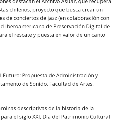
ciones destacan el Archivo Asuar, que recupera
stas chilenos, proyecto que busca crear un
s de conciertos de jazz (en colaboración con
ed Iberoamericana de Preservación Digital de
para el rescate y puesta en valor de un canto
el Futuro: Propuesta de Administración y
rtamento de Sonido, Facultad de Artes,
minas descriptivas de la historia de la
ara el siglo XXI, Día del Patrimonio Cultural