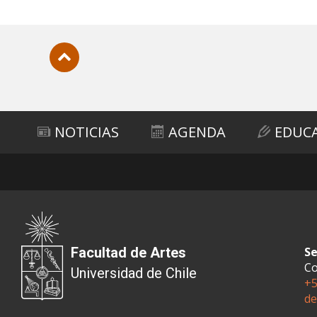
Subir
NOTICIAS
AGENDA
EDUC
Facultad de Artes
Se
Co
Universidad de Chile
+5
de