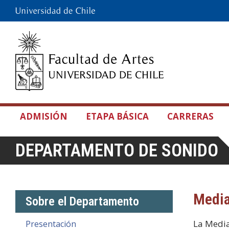
ADMISIÓN
ETAPA BÁSICA
CARRERAS
DEPARTAMENTO DE SONIDO
Medi
Sobre el Departamento
La Media
Presentación