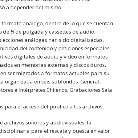
asó a depender del mismo.
 formato análogo, dentro de lo que se cuentan
to de ¼ de pulgada y cassettes de audio,
lecciones análogas han sido digitalizadas,
nicidad del contenido y peticiones especiales
ativos digitales de audio y video en formatos
nados en memorias externas y discos duros.
eben ser migrados a formatos actuales para su
stá organizada en seis subfondos: General,
ores e Intérpretes Chilenos, Grabaciones Sala
 para el acceso del público a los archivos.
e archivos sonoros y audiovisuales, la
isciplinaria para el rescate y puesta en valor