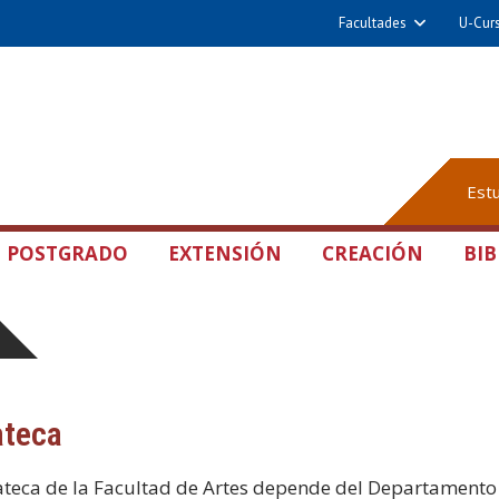
Facultades
U-Cur
Est
POSTGRADO
EXTENSIÓN
CREACIÓN
BIB
ateca
teca de la Facultad de Artes depende del Departamento