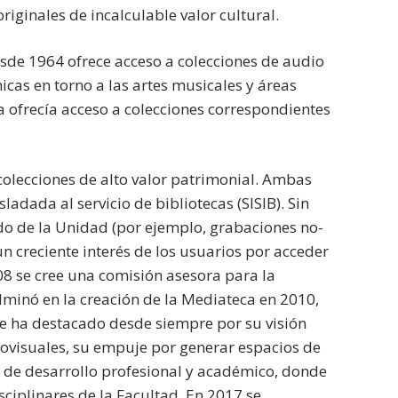
iginales de incalculable valor cultural.
esde 1964 ofrece acceso a colecciones de audio
cas en torno a las artes musicales y áreas
ca ofrecía acceso a colecciones correspondientes
colecciones de alto valor patrimonial. Ambas
adada al servicio de bibliotecas (SISIB). Sin
ado de la Unidad (por ejemplo, grabaciones no-
un creciente interés de los usuarios por acceder
8 se cree una comisión asesora para la
lminó en la creación de la Mediateca en 2010,
e ha destacado desde siempre por su visión
ovisuales, su empuje por generar espacios de
e de desarrollo profesional y académico, donde
isciplinares de la Facultad. En 2017 se