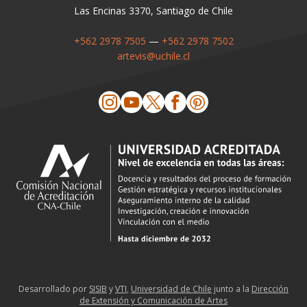
Las Encinas 3370, Santiago de Chile
+562 2978 7505
—
+562 2978 7502
artevis@uchile.cl
Desarrollado por
SISIB
y
VTI
,
Universidad de Chile
junto a la
Dirección
de Extensión y Comunicación de Artes