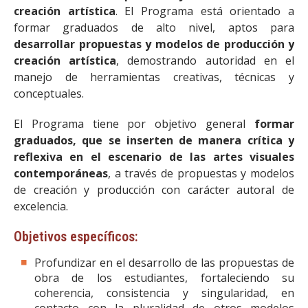
creación artística
. El Programa está orientado a
formar graduados de alto nivel, aptos para
desarrollar propuestas y modelos de producción y
creación artística
, demostrando autoridad en el
manejo de herramientas creativas, técnicas y
conceptuales.
El Programa tiene por objetivo general
formar
graduados, que se inserten de manera crítica y
reflexiva en el escenario de las artes visuales
contemporáneas
, a través de propuestas y modelos
de creación y producción con carácter autoral de
excelencia.
Objetivos específicos:
Profundizar en el desarrollo de las propuestas de
obra de los estudiantes, fortaleciendo su
coherencia, consistencia y singularidad, en