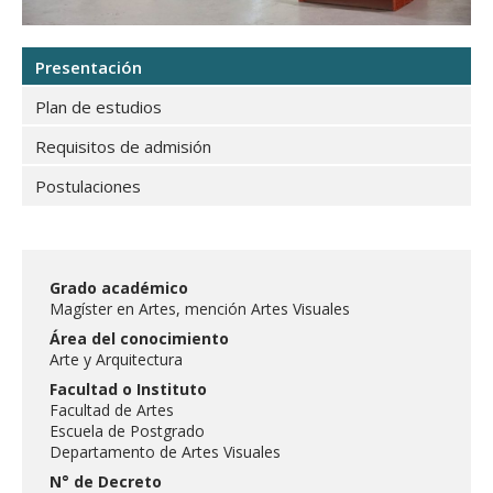
FACULTAD
Magíster en Artes, mención Artes Visuales
Estudiantes
Funcionarias/os
Presentación
Académicas/os
Egresadas/os
Plan de estudios
Requisitos de admisión
Postulaciones
Grado académico
Magíster en Artes, mención Artes Visuales
Área del conocimiento
Arte y Arquitectura
Facultad o Instituto
Facultad de Artes
Escuela de Postgrado
Departamento de Artes Visuales
N° de Decreto