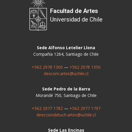
Facultad de Artes
Universidad de Chile
Sede Alfonso Letelier Llona
Compañía 1264, Santiago de Chile
+562 2978 1300
—
+562 2978 1350
dexcom.artes@uchile.cl
Sede Pedro de la Barra
Morandé 750, Santiago de Chile
+562 2977 1782
—
+562 2977 1797
direcciondetuch.artes@uchile.cl
Sede Las Encinas