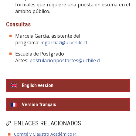
formales que requiere una puesta en escena en el
ámbito público.
Consultas
Marcela García, asistente del
programa:
mgarciaz@u.uchile.cl
Escuela de Postgrado
Artes:
postulacionpostartes@uchile.cl
English version
Version français
ENLACES RELACIONADOS
Comité y Claustro Académico