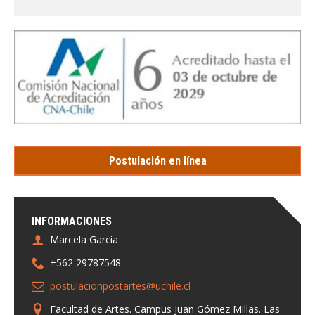
Postulación en línea
INFORMACIONES
Marcela García
+562 29787548
postulacionpostartes@uchile.cl
Facultad de Artes. Campus Juan Gómez Millas. Las