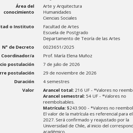
Área del
Arte y Arquitectura
conocimiento
Humanidades
Ciencias Sociales
ltad o Instituto
Facultad de Artes
Escuela de Postgrado
Departamento de Teoría de las Artes
N° de Decreto
0023651/2025
Coordinador/a
Prof. María Elena Muñoz
icio postulación
7 de julio de 2026
rre postulación
29 de noviembre de 2026
Duración
4 semestres
Valor
Arancel total:
216 UF - *Valores no reembo
Arancel semestral:
54 UF - *Valores no
reembolsables.
Matrícula:
$243.900 - *Valores no reembol
El valor de la matrícula es referencial para 
2027. Será confirmado y reajustado por la
Universidad de Chile, al inicio del correspon
académico.