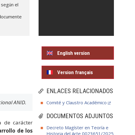
 según el
y documente
English version
Version français
ENLACES RELACIONADOS
cional ANID.
Comité y Claustro Académico
DOCUMENTOS ADJUNTOS
 de carácter
Decreto Magíster en Teoría e
rrollo de los
Historia del Arte 0023651/2025