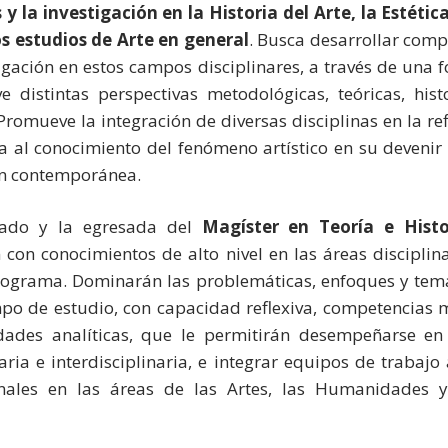
 y la investigación en la Historia del Arte, la Estétic
os estudios de Arte en general
. Busca desarrollar com
tigación en estos campos disciplinares, a través de una
 distintas perspectivas metodológicas, teóricas, histo
 Promueve la integración de diversas disciplinas en la ref
a al conocimiento del fenómeno artístico en su devenir 
ón contemporánea.
sado y la egresada del
Magíster en Teoría e Histo
 con conocimientos de alto nivel en las áreas disciplin
rograma. Dominarán las problemáticas, enfoques y tem
po de estudio, con capacidad reflexiva, competencias 
dades analíticas, que le permitirán desempeñarse en 
naria e interdisciplinaria, e integrar equipos de trabaj
onales en las áreas de las Artes, las Humanidades y
.