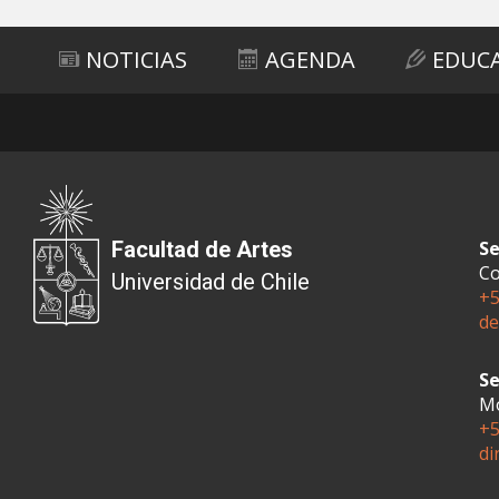
NOTICIAS
AGENDA
EDUC
Facultad de Artes
Se
Co
Universidad de Chile
+5
de
Se
Mo
+5
di