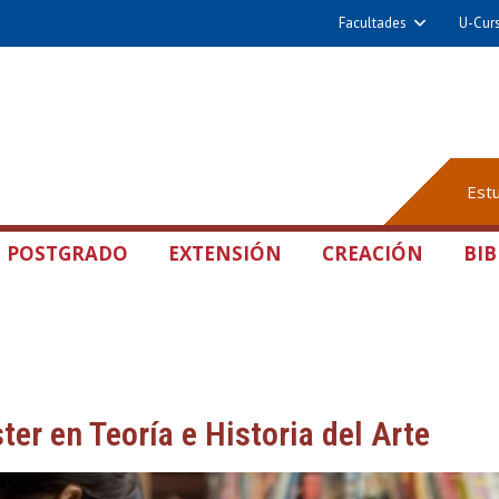
Facultades
U-Cur
Est
POSTGRADO
EXTENSIÓN
CREACIÓN
BIB
ter en Teoría e Historia del Arte