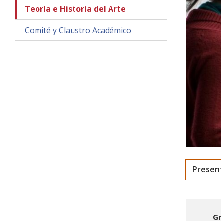
Teoría e Historia del Arte
Comité y Claustro Académico
Magister en
Presen
G