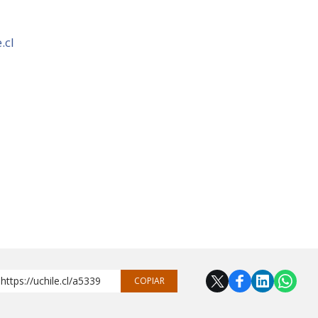
.cl
https://uchile.cl/a5339
COPIAR