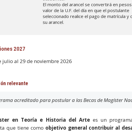
El monto del arancel se convertirá en pesos
valor de la U.F. del día en que el postulante
seleccionado realice el pago de matrícula 
su arancel.
iones 2027
e julio al 29 de noviembre 2026
ión relevante
rama acreditado para postular a las Becas de Magíster Na
ster en Teoría e Historia del Arte
es un programa
ta que tiene como
objetivo general contribuir al desa