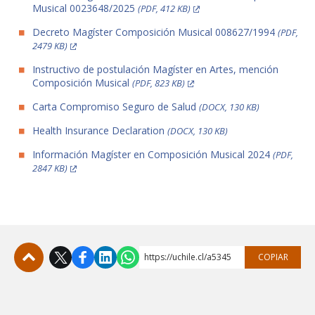
Musical 0023648/2025
(PDF, 412 KB)
Decreto Magíster Composición Musical 008627/1994
(PDF,
2479 KB)
Instructivo de postulación Magíster en Artes, mención
Composición Musical
(PDF, 823 KB)
Carta Compromiso Seguro de Salud
(DOCX, 130 KB)
Health Insurance Declaration
(DOCX, 130 KB)
Información Magíster en Composición Musical 2024
(PDF,
2847 KB)
https://uchile.cl/a5345
COPIAR
Subir