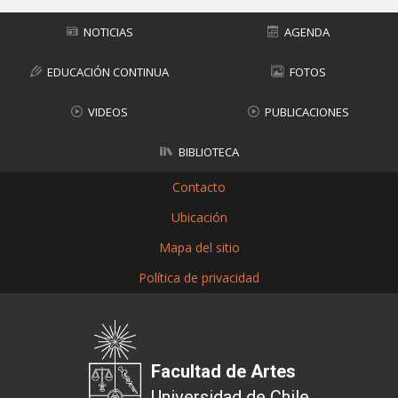
NOTICIAS
AGENDA
EDUCACIÓN CONTINUA
FOTOS
VIDEOS
PUBLICACIONES
BIBLIOTECA
Contacto
Ubicación
Mapa del sitio
Política de privacidad
Facultad de Artes
Universidad de Chile