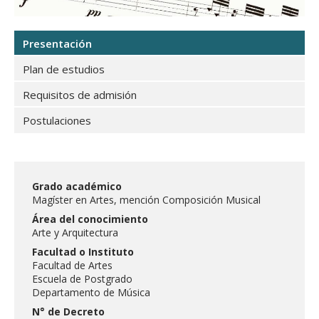
FACULTAD
Magíster en Artes con mención en Composición Musical
Estudiantes
Funcionarias/os
Presentación
Académicas/os
Egresadas/os
Plan de estudios
Requisitos de admisión
Postulaciones
Grado académico
Magíster en Artes, mención Composición Musical
Área del conocimiento
Arte y Arquitectura
Facultad o Instituto
Facultad de Artes
Escuela de Postgrado
Departamento de Música
N° de Decreto