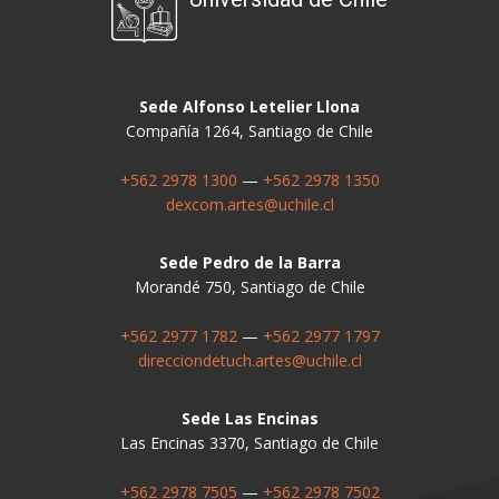
Sede Alfonso Letelier Llona
Compañía 1264, Santiago de Chile
+562 2978 1300
—
+562 2978 1350
dexcom.artes@uchile.cl
Sede Pedro de la Barra
Morandé 750, Santiago de Chile
+562 2977 1782
—
+562 2977 1797
direcciondetuch.artes@uchile.cl
Sede Las Encinas
Las Encinas 3370, Santiago de Chile
+562 2978 7505
—
+562 2978 7502