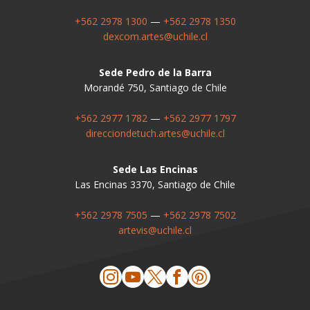
+562 2978 1300
—
+562 2978 1350
dexcom.artes@uchile.cl
Sede Pedro de la Barra
Morandé 750, Santiago de Chile
+562 2977 1782
—
+562 2977 1797
direcciondetuch.artes@uchile.cl
Sede Las Encinas
Las Encinas 3370, Santiago de Chile
+562 2978 7505
—
+562 2978 7502
artevis@uchile.cl