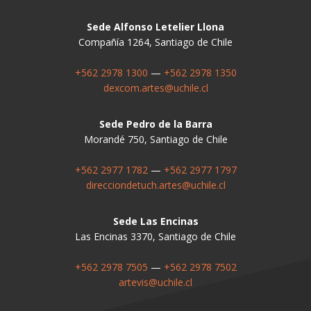
Sede Alfonso Letelier Llona
Compañía 1264, Santiago de Chile
+562 2978 1300
—
+562 2978 1350
dexcom.artes@uchile.cl
Sede Pedro de la Barra
Morandé 750, Santiago de Chile
+562 2977 1782
—
+562 2977 1797
direcciondetuch.artes@uchile.cl
Sede Las Encinas
Las Encinas 3370, Santiago de Chile
+562 2978 7505
—
+562 2978 7502
artevis@uchile.cl