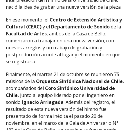
nació la idea de grabar una nueva versión de la pieza.
En ese momento, el
Centro de Extensión Artística y
Cultural (CEAC)
y el
Departamento de Sonido
de la
Facultad de Artes
, ambos de la Casa de Bello,
comenzaron a trabajar en una nueva versión, con
nuevos arreglos y un trabajo de grabación y
postproducción acorde al lugar y el momento en que
se registraría.
Finalmente, el martes 21 de octubre se reunieron 75
músicos de la
Orquesta Sinfónica Nacional de Chile
,
acompañados del
Coro Sinfónico Universidad de
Chile
, junto al equipo liderado por el ingeniero en
sonido
Ignacio Arriagada
. Además del registro, el
resultado de esta nueva versión del himno fue
presentado de forma inédita el pasado 20 de
noviembre, en el marco de la Gala de Aniversario N°
183 de la Casa de Bello, un regalo que fue valorado