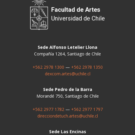
Facultad de Artes
Universidad de Chile
Sede Alfonso Letelier Llona
Compañía 1264, Santiago de Chile
+562 2978 1300
—
+562 2978 1350
dexcom.artes@uchile.cl
Sede Pedro de la Barra
Morandé 750, Santiago de Chile
+562 2977 1782
—
+562 2977 1797
direcciondetuch.artes@uchile.cl
Sede Las Encinas