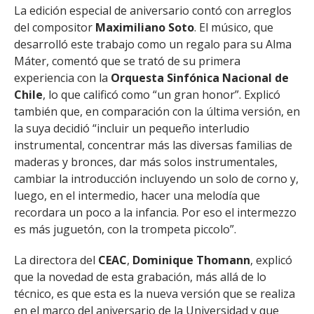
La edición especial de aniversario contó con arreglos
del compositor
Maximiliano Soto
. El músico, que
desarrolló este trabajo como un regalo para su Alma
Máter, comentó que se trató de su primera
experiencia con la
Orquesta Sinfónica Nacional de
Chile
, lo que calificó como “un gran honor”. Explicó
también que, en comparación con la última versión, en
la suya decidió “incluir un pequeño interludio
instrumental, concentrar más las diversas familias de
maderas y bronces, dar más solos instrumentales,
cambiar la introducción incluyendo un solo de corno y,
luego, en el intermedio, hacer una melodía que
recordara un poco a la infancia. Por eso el intermezzo
es más juguetón, con la trompeta piccolo”.
La directora del
CEAC
,
Dominique Thomann
, explicó
que la novedad de esta grabación, más allá de lo
técnico, es que esta es la nueva versión que se realiza
en el marco del aniversario de la Universidad y que