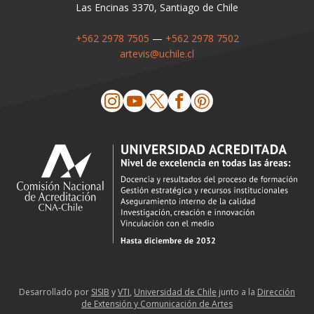
Las Encinas 3370, Santiago de Chile
+562 2978 7505
—
+562 2978 7502
artevis@uchile.cl
Desarrollado por
SISIB
y
VTI
,
Universidad de Chile
junto a la
Dirección
de Extensión y Comunicación de Artes