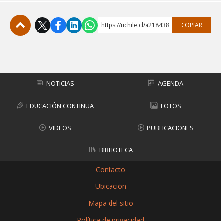
https://uchile.cl/a218438
COPIAR
Subir
NOTICIAS
AGENDA
EDUCACIÓN CONTINUA
FOTOS
VIDEOS
PUBLICACIONES
BIBLIOTECA
Contacto
Ubicación
Mapa del sitio
Política de privacidad