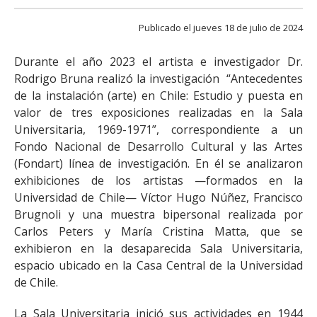
FACULTAD
Publicado el jueves 18 de julio de 2024
Estudiantes
Funcionarias/os
Durante el año 2023 el artista e investigador Dr.
Académicas/os
Egresadas/os
Rodrigo Bruna realizó la investigación “Antecedentes
de la instalación (arte) en Chile: Estudio y puesta en
valor de tres exposiciones realizadas en la Sala
Universitaria, 1969-1971”, correspondiente a un
Fondo Nacional de Desarrollo Cultural y las Artes
(Fondart) línea de investigación. En él se analizaron
exhibiciones de los artistas —formados en la
Universidad de Chile— Víctor Hugo Núñez, Francisco
Brugnoli y una muestra bipersonal realizada por
Carlos Peters y María Cristina Matta, que se
exhibieron en la desaparecida Sala Universitaria,
espacio ubicado en la Casa Central de la Universidad
de Chile.
La Sala Universitaria inició sus actividades en 1944