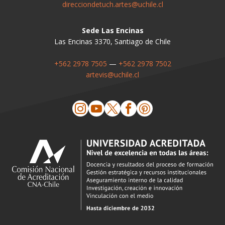
direcciondetuch.artes@uchile.cl
Sede Las Encinas
Las Encinas 3370, Santiago de Chile
+562 2978 7505
—
+562 2978 7502
artevis@uchile.cl