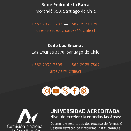
Sede Pedro de la Barra
Morandé 750, Santiago de Chile
+562 2977 1782
—
+562 2977 1797
direcciondetuch.artes@uchile.cl
Sede Las Encinas
Las Encinas 3370, Santiago de Chile
+562 2978 7505
—
+562 2978 7502
artevis@uchile.cl