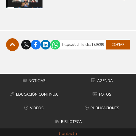
https://uchile.cl/a189399
COPIAR
Subir
NOTICIAS
AGENDA
EDUCACIÓN CONTINUA
FOTOS
VIDEOS
PUBLICACIONES
BIBLIOTECA
Contacto