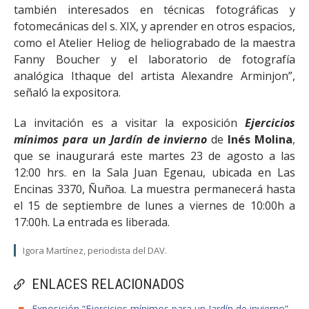
también interesados en técnicas fotográficas y
fotomecánicas del s. XIX, y aprender en otros espacios,
como el Atelier Heliog de heliograbado de la maestra
Fanny Boucher y el laboratorio de fotografía
analógica Ithaque del artista Alexandre Arminjon”,
señaló la expositora.
La invitación es a visitar la exposición
Ejercicios
mínimos para un Jardín de invierno
de
Inés Molina
,
que se inaugurará este martes 23 de agosto a las
12:00 hrs. en la Sala Juan Egenau, ubicada en Las
Encinas 3370, Ñuñoa. La muestra permanecerá hasta
el 15 de septiembre de lunes a viernes de 10:00h a
17:00h. La entrada es liberada.
Igora Martínez, periodista del DAV.
ENLACES RELACIONADOS
Exposición “Ejercicios mínimos para un Jardín de invierno”