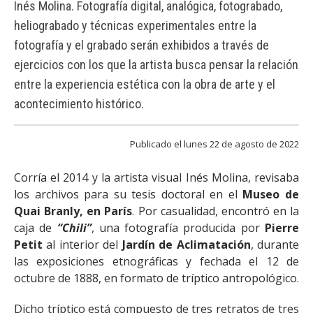
Inés Molina. Fotografía digital, analógica, fotograbado,
FACULTAD
heliograbado y técnicas experimentales entre la
Estudiantes
Funcionarias/os
fotografía y el grabado serán exhibidos a través de
ejercicios con los que la artista busca pensar la relación
Académicas/os
Egresadas/os
entre la experiencia estética con la obra de arte y el
acontecimiento histórico.
Publicado el lunes 22 de agosto de 2022
Corría el 2014 y la artista visual Inés Molina, revisaba
los archivos para su tesis doctoral en el
Museo de
Quai Branly, en París
. Por casualidad, encontró en la
caja de
“Chili”
, una fotografía producida por
Pierre
Petit
al interior del
Jardín de Aclimatación
, durante
las exposiciones etnográficas y fechada el 12 de
octubre de 1888, en formato de tríptico antropológico.
Dicho tríptico está compuesto de tres retratos de tres