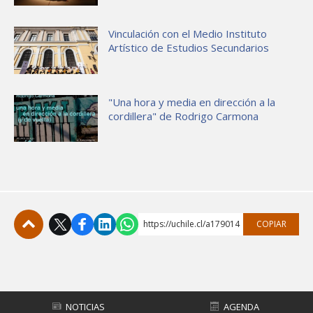
Vinculación con el Medio Instituto
Artístico de Estudios Secundarios
"Una hora y media en dirección a la
cordillera" de Rodrigo Carmona
https://uchile.cl/a179014
COPIAR
Subir
NOTICIAS
AGENDA