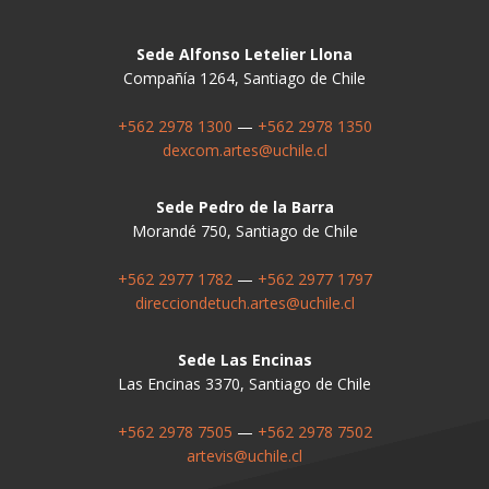
Sede Alfonso Letelier Llona
Compañía 1264, Santiago de Chile
+562 2978 1300
—
+562 2978 1350
dexcom.artes@uchile.cl
Sede Pedro de la Barra
Morandé 750, Santiago de Chile
+562 2977 1782
—
+562 2977 1797
direcciondetuch.artes@uchile.cl
Sede Las Encinas
Las Encinas 3370, Santiago de Chile
+562 2978 7505
—
+562 2978 7502
artevis@uchile.cl