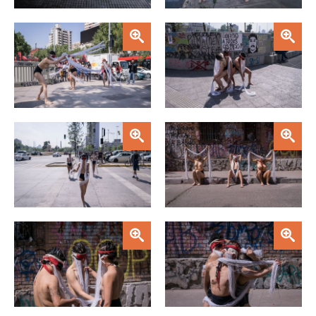
Zoom
Zoom
Zoom
Zoom
Zoom
Zoom