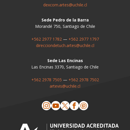
dexcom.artes@uchile.cl
Sede Pedro de la Barra
Morandé 750, Santiago de Chile
+562 2977 1782
—
+562 2977 1797
direcciondetuch.artes@uchile.cl
Sede Las Encinas
Las Encinas 3370, Santiago de Chile
+562 2978 7505
—
+562 2978 7502
artevis@uchile.cl