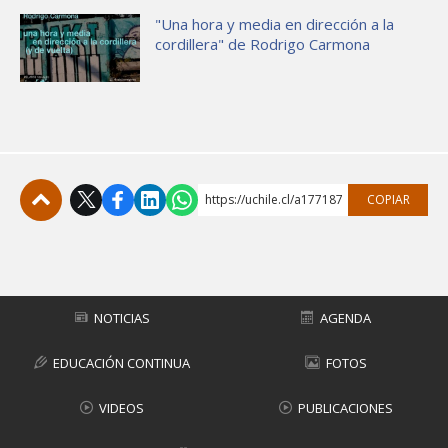
"Una hora y media en dirección a la
cordillera" de Rodrigo Carmona
https://uchile.cl/a177187
COPIAR
Subir
NOTICIAS
AGENDA
EDUCACIÓN CONTINUA
FOTOS
VIDEOS
PUBLICACIONES