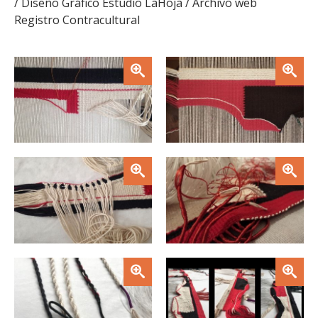
/ Diseño Gráfico Estudio LaHoja / Archivo web
Registro Contracultural
Zoom
Zoom
Zoom
Zoom
Zoom
Zoom