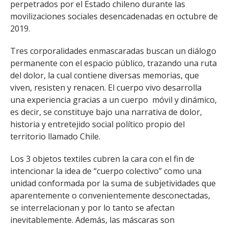
perpetrados por el Estado chileno durante las
FACULTAD
movilizaciones sociales desencadenadas en octubre de
2019.
Estudiantes
Funcionarias/os
Académicas/os
Egresadas/os
Tres corporalidades enmascaradas buscan un diálogo
permanente con el espacio público, trazando una ruta
del dolor, la cual contiene diversas memorias, que
viven, resisten y renacen. El cuerpo vivo desarrolla
una experiencia gracias a un cuerpo móvil y dinámico,
es decir, se constituye bajo una narrativa de dolor,
historia y entretejido social político propio del
territorio llamado Chile.
Los 3 objetos textiles cubren la cara con el fin de
intencionar la idea de “cuerpo colectivo” como una
unidad conformada por la suma de subjetividades que
aparentemente o convenientemente desconectadas,
se interrelacionan y por lo tanto se afectan
inevitablemente. Además, las máscaras son