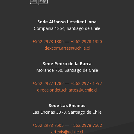
Sede Alfonso Letelier Llona
Compañía 1264, Santiago de Chile
+562 2978 1300
—
+562 2978 1350
dexcom.artes@uchile.cl
Sede Pedro de la Barra
Morandé 750, Santiago de Chile
+562 2977 1782
—
+562 2977 1797
direcciondetuch.artes@uchile.cl
Sede Las Encinas
Las Encinas 3370, Santiago de Chile
+562 2978 7505
—
+562 2978 7502
artevis@uchile.cl