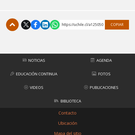
https://uchile.cl/a125050
COPIAR
Subir
NOTICIAS
AGENDA
EDUCACIÓN CONTINUA
FOTOS
VIDEOS
PUBLICACIONES
BIBLIOTECA
Contacto
Ubicación
Mapa del sitio