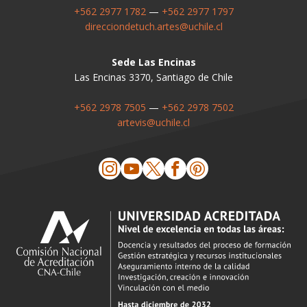
+562 2977 1782
—
+562 2977 1797
direcciondetuch.artes@uchile.cl
Sede Las Encinas
Las Encinas 3370, Santiago de Chile
+562 2978 7505
—
+562 2978 7502
artevis@uchile.cl