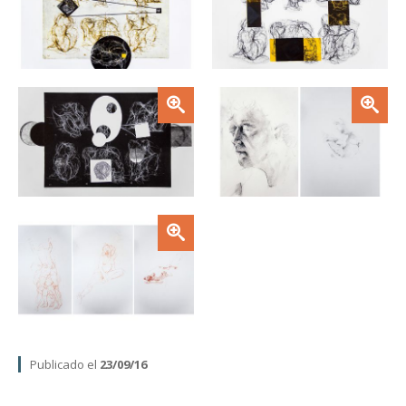
Zoom
Zoom
Zoom
Publicado el
23/09/16