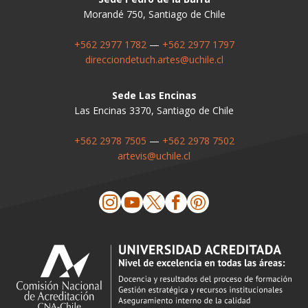
Morandé 750, Santiago de Chile
+562 2977 1782
—
+562 2977 1797
direcciondetuch.artes@uchile.cl
Sede Las Encinas
Las Encinas 3370, Santiago de Chile
+562 2978 7505
—
+562 2978 7502
artevis@uchile.cl