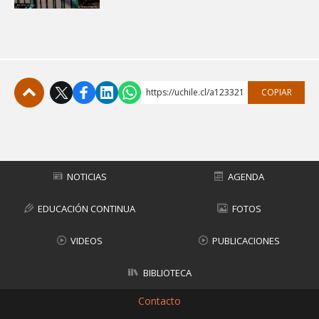
https://uchile.cl/a123321
COPIAR
Subir
NOTICIAS
AGENDA
EDUCACIÓN CONTINUA
FOTOS
VIDEOS
PUBLICACIONES
BIBLIOTECA
Contacto