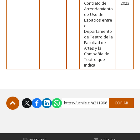
Contrato de
2023
Arrendamiento
de Uso de
Espacios entre
el
Departamento
de Teatro de la
Facultad de
Artes y la
Compañía de
Teatro que
Indica
https://uchile.cl/a211996
COPIAR
Subir