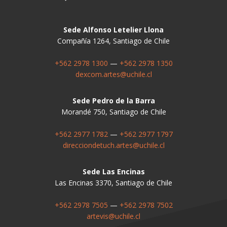
Sede Alfonso Letelier Llona
Compañía 1264, Santiago de Chile
+562 2978 1300
—
+562 2978 1350
dexcom.artes@uchile.cl
Sede Pedro de la Barra
Morandé 750, Santiago de Chile
+562 2977 1782
—
+562 2977 1797
direcciondetuch.artes@uchile.cl
Sede Las Encinas
Las Encinas 3370, Santiago de Chile
+562 2978 7505
—
+562 2978 7502
artevis@uchile.cl