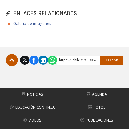
ENLACES RELACIONADOS
Galería de imágenes
https://uchile.cl/a39087
COPIAR
Subir
NOTICIAS
AGENDA
EDUCACIÓN CONTINUA
FOTOS
VIDEOS
PUBLICACIONES