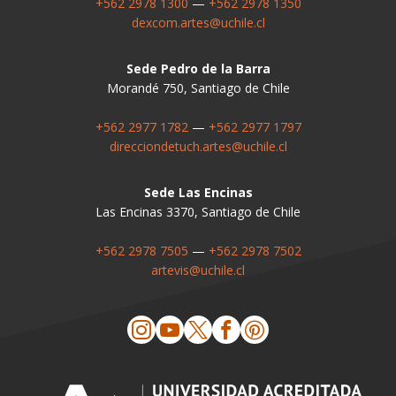
+562 2978 1300
—
+562 2978 1350
dexcom.artes@uchile.cl
Sede Pedro de la Barra
Morandé 750, Santiago de Chile
+562 2977 1782
—
+562 2977 1797
direcciondetuch.artes@uchile.cl
Sede Las Encinas
Las Encinas 3370, Santiago de Chile
+562 2978 7505
—
+562 2978 7502
artevis@uchile.cl