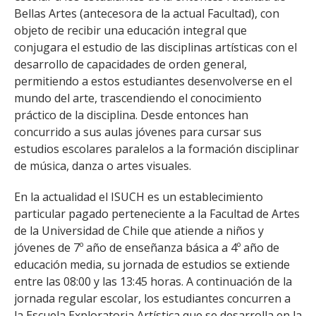
FACULTAD
Bellas Artes (antecesora de la actual Facultad), con
objeto de recibir una educación integral que
Estudiantes
Funcionarias/os
conjugara el estudio de las disciplinas artísticas con el
desarrollo de capacidades de orden general,
Académicas/os
Egresadas/os
permitiendo a estos estudiantes desenvolverse en el
mundo del arte, trascendiendo el conocimiento
práctico de la disciplina. Desde entonces han
concurrido a sus aulas jóvenes para cursar sus
estudios escolares paralelos a la formación disciplinar
de música, danza o artes visuales.
En la actualidad el ISUCH es un establecimiento
particular pagado perteneciente a la Facultad de Artes
de la Universidad de Chile que atiende a niños y
jóvenes de 7º año de enseñanza básica a 4º año de
educación media, su jornada de estudios se extiende
entre las 08:00 y las 13:45 horas. A continuación de la
jornada regular escolar, los estudiantes concurren a
la Escuela Exploratoria Artística que se desarrolla en la