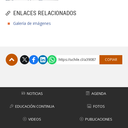
ENLACES RELACIONADOS
Galería de imágenes
https://uchile.cl/a39087
COPIAR
Subir
NOTICIAS
AGENDA
EDUCACIÓN CONTINUA
FOTOS
VIDEOS
PUBLICACIONES