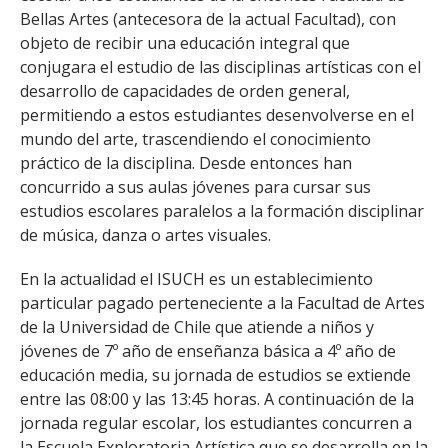
FACULTAD
Bellas Artes (antecesora de la actual Facultad), con
objeto de recibir una educación integral que
Estudiantes
Funcionarias/os
conjugara el estudio de las disciplinas artísticas con el
desarrollo de capacidades de orden general,
Académicas/os
Egresadas/os
permitiendo a estos estudiantes desenvolverse en el
mundo del arte, trascendiendo el conocimiento
práctico de la disciplina. Desde entonces han
concurrido a sus aulas jóvenes para cursar sus
estudios escolares paralelos a la formación disciplinar
de música, danza o artes visuales.
En la actualidad el ISUCH es un establecimiento
particular pagado perteneciente a la Facultad de Artes
de la Universidad de Chile que atiende a niños y
jóvenes de 7º año de enseñanza básica a 4º año de
educación media, su jornada de estudios se extiende
entre las 08:00 y las 13:45 horas. A continuación de la
jornada regular escolar, los estudiantes concurren a
la Escuela Exploratoria Artística que se desarrolla en la