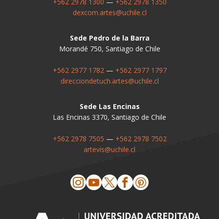
+562 2978 1300
—
+562 2978 1350
dexcom.artes@uchile.cl
Sede Pedro de la Barra
Morandé 750, Santiago de Chile
+562 2977 1782
—
+562 2977 1797
direcciondetuch.artes@uchile.cl
Sede Las Encinas
Las Encinas 3370, Santiago de Chile
+562 2978 7505
—
+562 2978 7502
artevis@uchile.cl