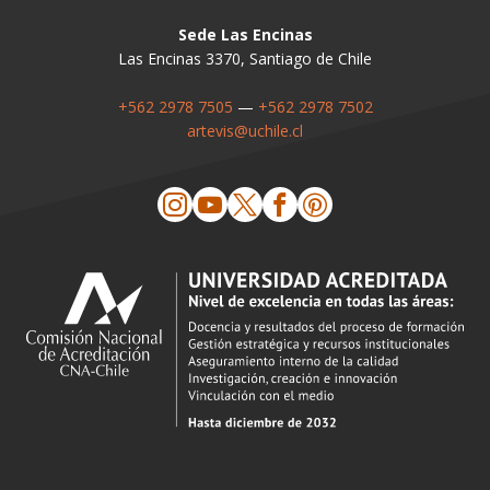
Sede Las Encinas
Las Encinas 3370, Santiago de Chile
+562 2978 7505
—
+562 2978 7502
artevis@uchile.cl