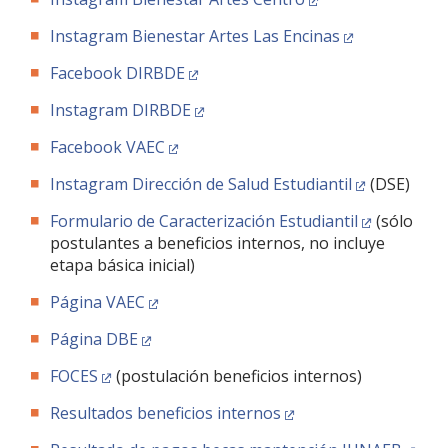
FACULTAD
Instagram Bienestar Artes Las Encinas
Estudiantes
Funcionarias/os
Facebook DIRBDE
Académicas/os
Egresadas/os
Instagram DIRBDE
Facebook VAEC
Instagram Dirección de Salud Estudiantil
(DSE)
Formulario de Caracterización Estudiantil
(sólo
postulantes a beneficios internos, no incluye
etapa básica inicial)
Página VAEC
Página DBE
FOCES
(postulación beneficios internos)
Resultados beneficios internos