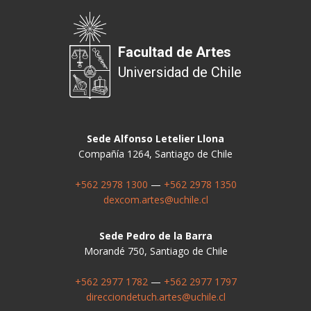
Facultad de Artes
Universidad de Chile
Sede Alfonso Letelier Llona
Compañía 1264, Santiago de Chile
+562 2978 1300
—
+562 2978 1350
dexcom.artes@uchile.cl
Sede Pedro de la Barra
Morandé 750, Santiago de Chile
+562 2977 1782
—
+562 2977 1797
direcciondetuch.artes@uchile.cl