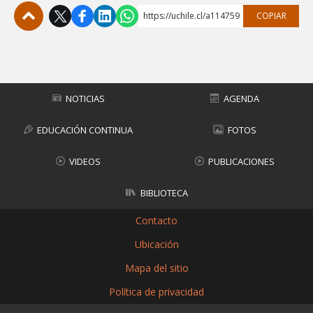
https://uchile.cl/a114759
COPIAR
Subir
NOTICIAS
AGENDA
EDUCACIÓN CONTINUA
FOTOS
VIDEOS
PUBLICACIONES
BIBLIOTECA
Contacto
Ubicación
Mapa del sitio
Política de privacidad