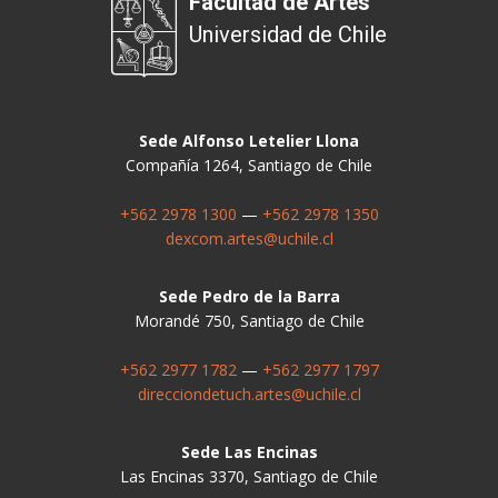
Facultad de Artes
Universidad de Chile
Sede Alfonso Letelier Llona
Compañía 1264, Santiago de Chile
+562 2978 1300
—
+562 2978 1350
dexcom.artes@uchile.cl
Sede Pedro de la Barra
Morandé 750, Santiago de Chile
+562 2977 1782
—
+562 2977 1797
direcciondetuch.artes@uchile.cl
Sede Las Encinas
Las Encinas 3370, Santiago de Chile