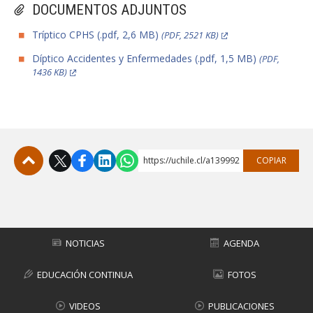
DOCUMENTOS ADJUNTOS
Tríptico CPHS (.pdf, 2,6 MB)
(PDF, 2521 KB)
Díptico Accidentes y Enfermedades (.pdf, 1,5 MB)
(PDF,
1436 KB)
https://uchile.cl/a139992
COPIAR
Subir
NOTICIAS
AGENDA
EDUCACIÓN CONTINUA
FOTOS
VIDEOS
PUBLICACIONES