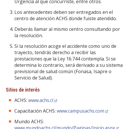
Urgencia al que concurriste, entre otros.
Los antecedentes deben ser entregados en el
centro de atención ACHS donde fuiste atendido.
Deberás llamar al mismo centro consultando por
la resolución.
Si la resolución acoge el accidente como uno de
trayecto, tendrás derecho a recibir las
prestaciones que la Ley 16.744 contempla. Si se
determina lo contrario, será derivado a su sistema
previsional de salud común (Fonasa, Isapre o
Servicio de Salud).
Sitios de interés
ACHS:
www.achs.cl
Capacitación ACHS:
www.campusachs.com
Mundo ACHS:
www.mundoachs.cl/mundo/Paginas/Inicio.aspx