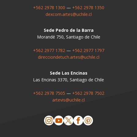
+562 2978 1300
—
+562 2978 1350
dexcom.artes@uchile.cl
Sede Pedro de la Barra
Morandé 750, Santiago de Chile
+562 2977 1782
—
+562 2977 1797
direcciondetuch.artes@uchile.cl
Sede Las Encinas
Las Encinas 3370, Santiago de Chile
+562 2978 7505
—
+562 2978 7502
artevis@uchile.cl