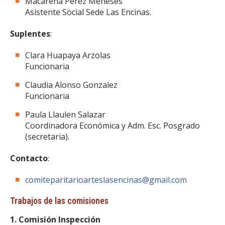
Macarena Perez Meneses
Asistente Social Sede Las Encinas.
Suplentes
:
Clara Huapaya Arzolas
Funcionaria
Claudia Alonso Gonzalez
Funcionaria
Paula Llaulen Salazar
Coordinadora Económica y Adm. Esc. Posgrado
(secretaria).
Contacto
:
comiteparitarioarteslasencinas@gmail.com
Trabajos de las comisiones
1. Comisión Inspección