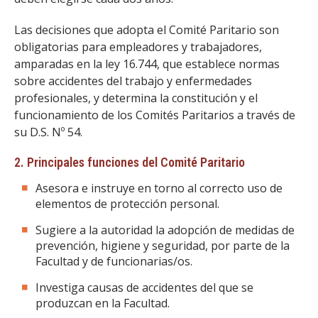
FACULTAD
Las decisiones que adopta el Comité Paritario son
Estudiantes
Funcionarias/os
obligatorias para empleadores y trabajadores,
amparadas en la ley 16.744, que establece normas
Académicas/os
Egresadas/os
sobre accidentes del trabajo y enfermedades
profesionales, y determina la constitución y el
funcionamiento de los Comités Paritarios a través de
su D.S. Nº 54.
2. Principales funciones del Comité Paritario
Asesora e instruye en torno al correcto uso de
elementos de protección personal.
Sugiere a la autoridad la adopción de medidas de
prevención, higiene y seguridad, por parte de la
Facultad y de funcionarias/os.
Investiga causas de accidentes del que se
produzcan en la Facultad.