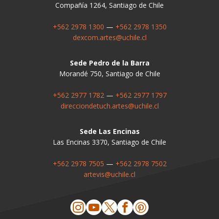
Compañía 1264, Santiago de Chile
+562 2978 1300
—
+562 2978 1350
dexcom.artes@uchile.cl
Sede Pedro de la Barra
Morandé 750, Santiago de Chile
+562 2977 1782
—
+562 2977 1797
direcciondetuch.artes@uchile.cl
Sede Las Encinas
Las Encinas 3370, Santiago de Chile
+562 2978 7505
—
+562 2978 7502
artevis@uchile.cl