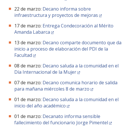
22 de marzo:
Decano informa sobre
infraestructura y proyectos de mejoras
17 de marzo:
Entrega Condecoración al Mérito
Amanda Labarca
13 de marzo:
Decano comparte documento que da
inicio a proceso de elaboración del PDI de la
Facultad
08 de marzo:
Decano saluda a la comunidad en el
Día Internacional de la Mujer
07 de marzo:
Decano comunica horario de salida
para mañana miércoles 8 de marzo
01 de marzo:
Decano saluda a la comunidad en el
inicio del año académico
01 de marzo:
Decanato informa sensible
fallecimiento del funcionario Jorge Pimentel