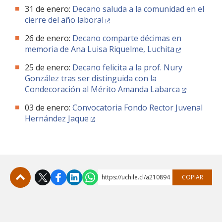
31 de enero:
Decano saluda a la comunidad en el
cierre del año laboral
26 de enero:
Decano comparte décimas en
memoria de Ana Luisa Riquelme, Luchita
25 de enero:
Decano felicita a la prof. Nury
González tras ser distinguida con la
Condecoración al Mérito Amanda Labarca
03 de enero:
Convocatoria Fondo Rector Juvenal
Hernández Jaque
https://uchile.cl/a210894
COPIAR
Subir