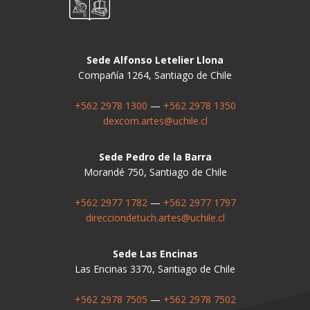
Sede Alfonso Letelier Llona
Compañía 1264, Santiago de Chile
+562 2978 1300
—
+562 2978 1350
dexcom.artes@uchile.cl
Sede Pedro de la Barra
Morandé 750, Santiago de Chile
+562 2977 1782
—
+562 2977 1797
direcciondetuch.artes@uchile.cl
Sede Las Encinas
Las Encinas 3370, Santiago de Chile
+562 2978 7505
—
+562 2978 7502