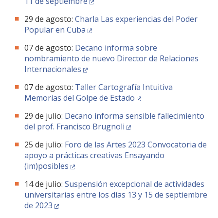
11 de septiembre
29 de agosto:
Charla Las experiencias del Poder
Popular en Cuba
07 de agosto:
Decano informa sobre
nombramiento de nuevo Director de Relaciones
Internacionales
07 de agosto:
Taller Cartografía Intuitiva
Memorias del Golpe de Estado
29 de julio:
Decano informa sensible fallecimiento
del prof. Francisco Brugnoli
25 de julio:
Foro de las Artes 2023 Convocatoria de
apoyo a prácticas creativas Ensayando
(im)posibles
14 de julio:
Suspensión excepcional de actividades
universitarias entre los días 13 y 15 de septiembre
de 2023